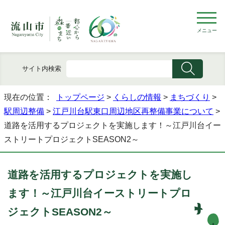
メニュー
サイト内検索
現在の位置：
トップページ
>
くらしの情報
>
まちづくり
>
駅周辺整備
>
江戸川台駅東口周辺地区再整備事業について
>
道路を活用するプロジェクトを実施します！～江戸川台イー
ストリートプロジェクトSEASON2～
道路を活用するプロジェクトを実施し
ます！～江戸川台イーストリートプロ
ジェクトSEASON2～