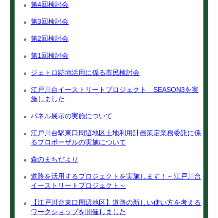
第4回検討会
第3回検討会
第2回検討会
第1回検討会
ジェトロ跡地活用に係る市民検討会
江戸川台イーストリートプロジェクト SEASON3を実
施しました
パネル展示の実施について
江戸川台駅東口周辺地区土地利用計画策定業務委託に係
るプロポーザルの実施について
森のまちだより
道路を活用するプロジェクトを実施します！～江戸川台
イーストリートプロジェクト～
【江戸川台東口周辺地区】道路の新しい使い方を考える
ワークショップを開催しました