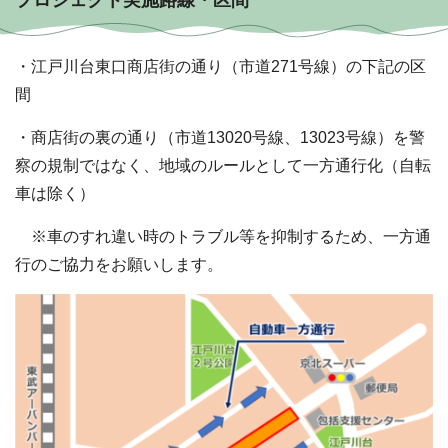
プロジェクト実施路線・区間
・江戸川台東口商店街の通り（市道271号線）の下記の区
間
・商店街の裏の通り（市道13020号線、13023号線）を警
察の規制ではなく、地域のルールとして一方通行化（自転
車は除く）
※車のすれ違い時のトラブル等を抑制するため、一方通
行のご協力をお願いします。