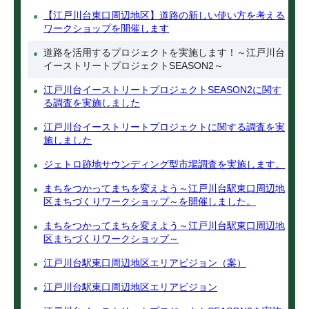
【江戸川台東口周辺地区】道路の新しい使い方を考える
ワークショップを開催します
道路を活用するプロジェクトを実施します！～江戸川台
イーストリートプロジェクトSEASON2～
江戸川台イーストリートプロジェクトSEASON2に関す
る調査を実施しました
江戸川台イーストリートプロジェクトに関する調査を実
施しました
ジェトロ跡地サウンディング型市場調査を実施します。
まちをつかってまちを変えよう～江戸川台駅東口周辺地
区まちづくりワークショップ～を開催しました。
まちをつかってまちを変えよう～江戸川台駅東口周辺地
区まちづくりワークショップ～
江戸川台駅東口周辺地区エリアビジョン（案）
江戸川台駅東口周辺地区エリアビジョン