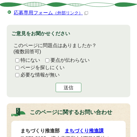
応募専用フォーム
（外部リンク）
ご意見をお聞かせください
このページに問題点はありましたか？
(複数回答可)
特にない
要点が伝わらない
ページを探しにくい
必要な情報が無い
送信
このページに関する
お問い合わせ
まちづくり推進部
まちづくり推進課