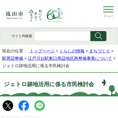
メニュー
サイト内検索
現在の位置：
トップページ
>
くらしの情報
>
まちづくり
>
駅周辺整備
>
江戸川台駅東口周辺地区再整備事業について
>
ジェトロ跡地活用に係る市民検討会
ジェトロ跡地活用に係る市民検討会