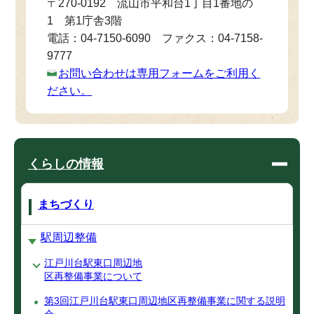
〒270-0192 流山市平和台1丁目1番地の
1 第1庁舎3階
電話：04-7150-6090 ファクス：04-7158-
9777
お問い合わせは専用フォームをご利用く
ださい。
くらしの情報
まちづくり
駅周辺整備
江戸川台駅東口周辺地
区再整備事業について
第3回江戸川台駅東口周辺地区再整備事業に関する説明