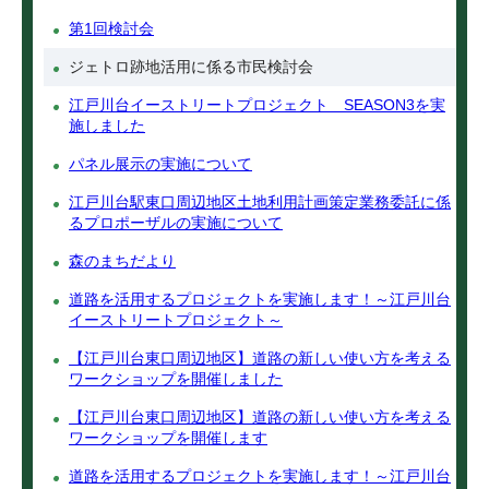
第1回検討会
ジェトロ跡地活用に係る市民検討会
江戸川台イーストリートプロジェクト SEASON3を実
施しました
パネル展示の実施について
江戸川台駅東口周辺地区土地利用計画策定業務委託に係
るプロポーザルの実施について
森のまちだより
道路を活用するプロジェクトを実施します！～江戸川台
イーストリートプロジェクト～
【江戸川台東口周辺地区】道路の新しい使い方を考える
ワークショップを開催しました
【江戸川台東口周辺地区】道路の新しい使い方を考える
ワークショップを開催します
道路を活用するプロジェクトを実施します！～江戸川台