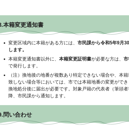
8.本籍変更通知書
変更区域内に本籍がある方には、
市民課から令和5年9月
します。
本籍変更通知書以外に、
本籍変更証明書
が必要な方は、
市
で発行します。
（注）換地後の地番が複数あり特定できない場合や、本籍
致しない場合等においては、市では本籍地番の変更ができ
換地処分後に届出が必要です。対象戸籍の代表者（筆頭者等
降、市民課から通知します。
9.問い合わせ