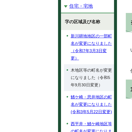
住宅・宅地
字の区域及び名称
新川耕地地区の一部町
名が変更になりました
（令和7年3月3日変
更）
木地区等の町名が変更
になりました（令和5
年9月30日変更）
鰭ケ崎・思井地区の町
名が変更になりました
(令和3年5月22日変更)
西平井・鰭ケ崎地区等
の町名が変更になりま