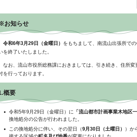
※お知らせ
令和6年3月29日（金曜日）
をもちまして、南流山出張所での
いを終了いたしました。
なお、流山市役所総務課におきましては、引き続き、住所変
付を行っております。
1.概要
令和5年9月29日（金曜日）に
「流山都市計画事業木地区
換地処分の公告が行われました。
この換地処分に伴い、その翌日（
9月30日（土曜日）
）か
接する区域の
町名及び地番
が変更になりました。