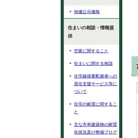
地価公示価格
住まいの相談・情報提
供
空家に関すること
住まいに関する相談
住宅確保要配慮者への
居住支援サービス等に
ついて
住宅の耐震に関するこ
と
主な市有建築物の耐震
化状況及び整備プログ