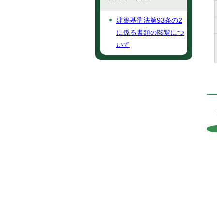
建築基準法第93条の2
に係る書類の閲覧につ
いて