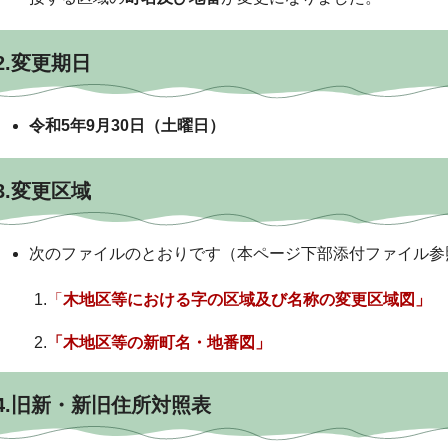
2.変更期日
令和5年9月30日（土曜日）
3.変更区域
次のファイルのとおりです（本ページ下部添付ファイル参
1.
「
木地区等における字の区域及び名称の変更区域図」
2.
「木地区等の新町名・地番図」
4.旧新・新旧住所対照表