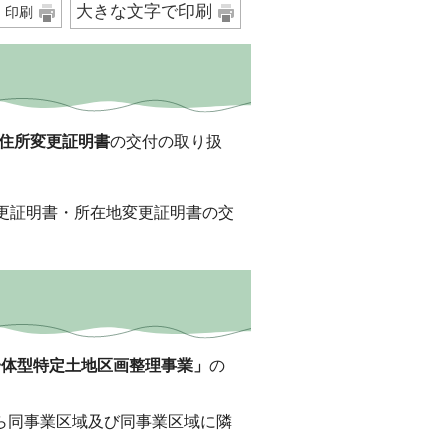
大きな文字で印刷
印刷
住所変更証明書
の交付の取り扱
更証明書・所在地変更証明書の交
一体型特定土地区画整理事業」
の
ら同事業区域及び同事業区域に隣