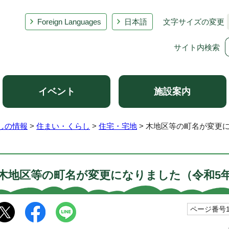
Foreign Languages
日本語
文字サイズの変更
サイト内検索
イベント
施設案内
しの情報
>
住まい・くらし
>
住宅・宅地
> 木地区等の町名が変更に
木地区等の町名が変更になりました（令和5年
ページ番号10