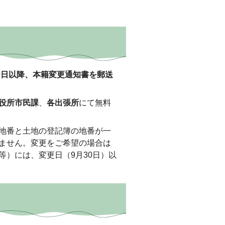
30日以降、本籍変更通知書を郵送
役所市民課
、
各出張所
にて無料
地番と土地の登記簿の地番が一
ません。変更をご希望の場合は
）には、変更日（9月30日）以