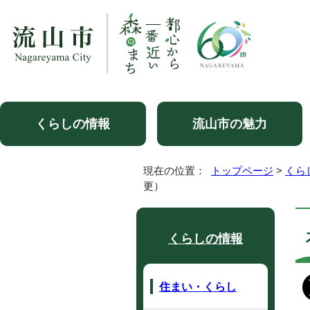
くらしの情報
流山市の魅力
現在の位置：
トップページ
>
くら
更）
くらしの情報
住まい・くらし