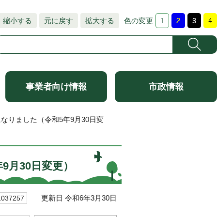
縮小する
元に戻す
拡大する
色の変更
事業者向け情報
市政情報
なりました（令和5年9月30日変
9月30日変更）
更新日 令和6年3月30日
37257