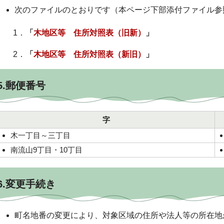
次のファイルのとおりです（本ページ下部添付ファイル参
1．
「
木地区等 住所対照表（旧新）
」
2．
「
木地区等 住所対照表（新旧）
」
5.郵便番号
字
木一丁目～三丁目
南流山9丁目・10丁目
6.変更手続き
町名地番の変更により、対象区域の住所や法人等の所在地