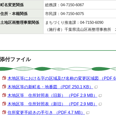
町名変更関係
総務課：04-7150-6067
住所・本籍関係
市民課：04-7150-6075
土地区画整理事業関係
まちづくり推進課：04-7150-6090
（施行者）千葉県流山区画整理事務所 木地区
添付ファイル
木地区等における字の区域及び名称の変更区域図 （PDF 616
木地区等の新町名・地番図 （PDF 250.1 KB）
木地区等 住所対照表（旧新） （PDF 2.9 MB）
木地区等 住所対照表（新旧） （PDF 2.9 MB）
住所変更手続きの手引き （PDF 4.7 MB）