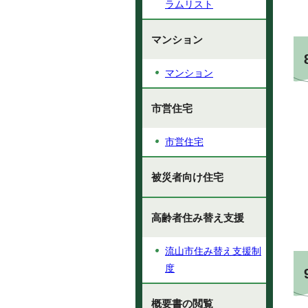
ラムリスト
マンション
マンション
市営住宅
市営住宅
被災者向け住宅
高齢者住み替え支援
流山市住み替え支援制
度
概要書の閲覧