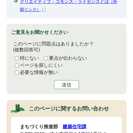
クリエイティブ・コモンズ・ライセンスとは
（外
部リンク）
ご意見をお聞かせください
このページに問題点はありましたか？
(複数回答可)
特にない
要点が伝わらない
ページを探しにくい
必要な情報が無い
送信
このページに関する
お問い合わせ
まちづくり推進部
建築住宅課