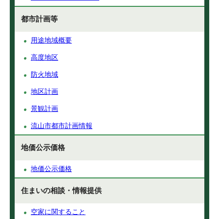
都市計画等
用途地域概要
高度地区
防火地域
地区計画
景観計画
流山市都市計画情報
地価公示価格
地価公示価格
住まいの相談・情報提供
空家に関すること