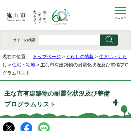
メニュー
サイト内検索
現在の位置：
トップページ
>
くらしの情報
>
住まい・くら
し
>
住宅・宅地
> 主な市有建築物の耐震化状況及び整備プロ
グラムリスト
主な市有建築物の耐震化状況及び整備
プログラムリスト