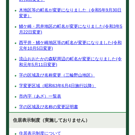
木地区等の町名が変更になりました（令和5年9月30日
変更）
鰭ケ崎・思井地区の町名が変更になりました(令和3年5
月22日変更)
西平井・鰭ケ崎地区等の町名が変更になりました(令和
元年10月5日変更)
流山おおたかの森駅周辺の町名が変更になりました(令
和元年5月11日変更)
字の区域及び名称変更（三輪野山地区）
字変更区域（昭和63年6月4日施行以降）
市内字（あざ）一覧表
字の区域及び名称の変更証明書
住居表示制度（実施しておりません）
住居表示制度について