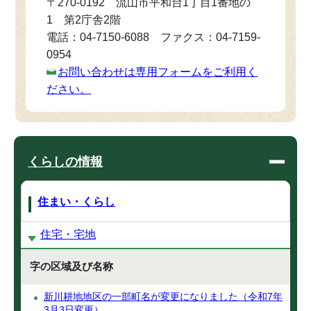
〒270-0192 流山市平和台1丁目1番地の
1 第2庁舎2階
電話：04-7150-6088 ファクス：04-7159-
0954
お問い合わせは専用フォームをご利用く
ださい。
くらしの情報
住まい・くらし
住宅・宅地
字の区域及び名称
新川耕地地区の一部町名が変更になりました（令和7年
3月3日変更）