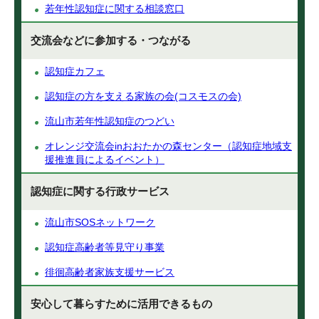
若年性認知症に関する相談窓口
交流会などに参加する・つながる
認知症カフェ
認知症の方を支える家族の会(コスモスの会)
流山市若年性認知症のつどい
オレンジ交流会inおおたかの森センター（認知症地域支
援推進員によるイベント）
認知症に関する行政サービス
流山市SOSネットワーク
認知症高齢者等見守り事業
徘徊高齢者家族支援サービス
安心して暮らすために活用できるもの