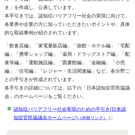
き」を作成し、公表しています。
本手引きでは、認知症バリアフリー社会の実現に向けて、
各業界や企業の方に知っていただきたいポイントや、具体
的な取組事例が紹介されています。
「飲食店編」「家電量販店編」「旅館・ホテル編」「宅配
編」「携帯ショップ編」「薬局・ドラッグストア編」「配
食等編」「運動施設編」「図書館編」「金融編」「小売
編」「住宅編」「レジャー・生活関連編」など、各分野ご
との手引きが作成されています。
各手引きの詳細については、以下の「日本認知症官民協議
会」のホームページをご覧ください。
認知症バリアフリー社会実現のための手引き(日本認
知症官民協議会ホームページ)
（外部リンク）