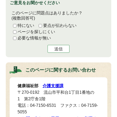
ご意見をお聞かせください
このページに問題点はありましたか？
(複数回答可)
特にない
要点が伝わらない
ページを探しにくい
必要な情報が無い
送信
このページに関する
お問い合わせ
健康福祉部
介護支援課
〒270-0192 流山市平和台1丁目1番地の
1 第2庁舎1階
電話：04-7150-6531 ファクス：04-7159-
5055