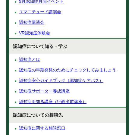
9月認知症月間イベント
ユマニチュード講演会
認知症講演会
VR認知症体験会
認知症について知る・学ぶ
認知症とは
認知症の早期発見のためにチェックしてみましょう
認知症安心ガイドブック（認知症ケアパス）
認知症サポーター養成講座
認知症を知る講座（行政出前講座）
認知症についての相談先
認知症に関する相談窓口