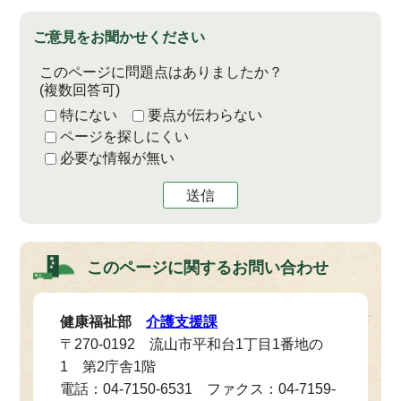
ご意見をお聞かせください
このページに問題点はありましたか？
(複数回答可)
特にない
要点が伝わらない
ページを探しにくい
必要な情報が無い
送信
このページに関する
お問い合わせ
健康福祉部
介護支援課
〒270-0192 流山市平和台1丁目1番地の
1 第2庁舎1階
電話：04-7150-6531 ファクス：04-7159-