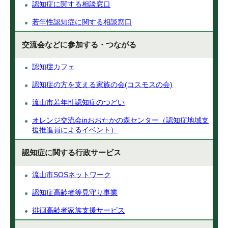
認知症に関する相談窓口
若年性認知症に関する相談窓口
交流会などに参加する・つながる
認知症カフェ
認知症の方を支える家族の会(コスモスの会)
流山市若年性認知症のつどい
オレンジ交流会inおおたかの森センター（認知症地域支
援推進員によるイベント）
認知症に関する行政サービス
流山市SOSネットワーク
認知症高齢者等見守り事業
徘徊高齢者家族支援サービス