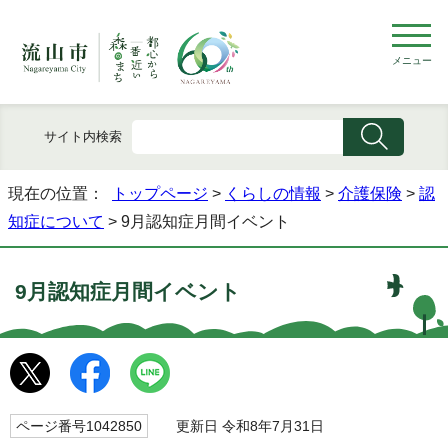
メニュー
サイト内検索
現在の位置：
トップページ
>
くらしの情報
>
介護保険
>
認
知症について
> 9月認知症月間イベント
9月認知症月間イベント
ページ番号1042850
更新日 令和8年7月31日