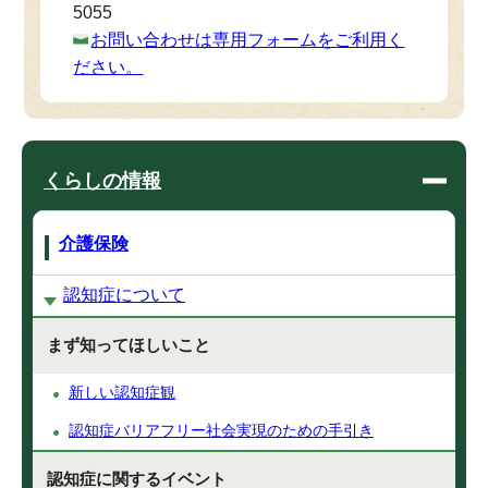
5055
お問い合わせは専用フォームをご利用く
ださい。
くらしの情報
介護保険
認知症について
まず知ってほしいこと
新しい認知症観
認知症バリアフリー社会実現のための手引き
認知症に関するイベント