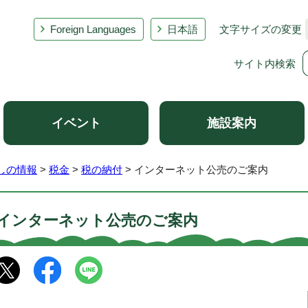
Foreign Languages
日本語
文字サイズの変更
サイト内検索
イベント
施設案内
しの情報
>
税金
>
税の納付
> インターネット公売のご案内
インターネット公売のご案内