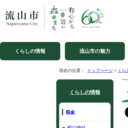
くらしの情報
流山市の魅力
現在の位置：
トップページ
>
くら
くらしの情報
税金
税の納付