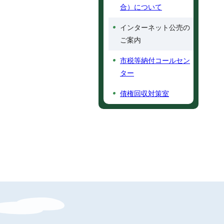
合）について
インターネット公売の
ご案内
市税等納付コールセン
ター
債権回収対策室