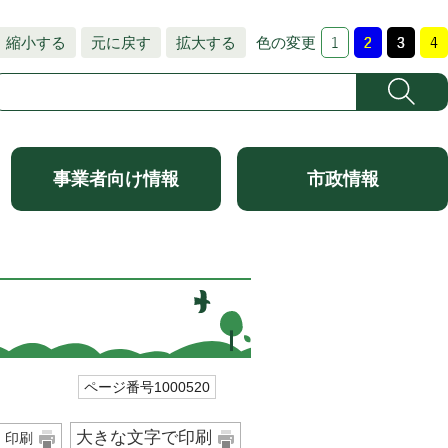
縮小する
元に戻す
拡大する
色の変更
事業者向け情報
市政情報
ページ番号1000520
大きな文字で印刷
印刷