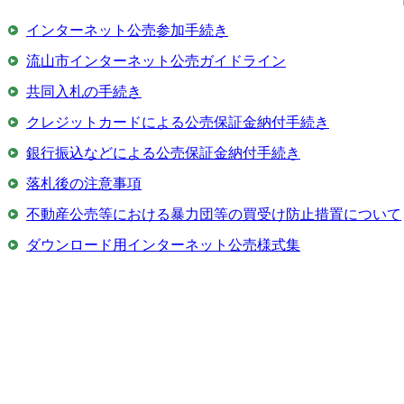
インターネット公売参加手続き
流山市インターネット公売ガイドライン
共同入札の手続き
クレジットカードによる公売保証金納付手続き
銀行振込などによる公売保証金納付手続き
落札後の注意事項
不動産公売等における暴力団等の買受け防止措置について
ダウンロード用インターネット公売様式集