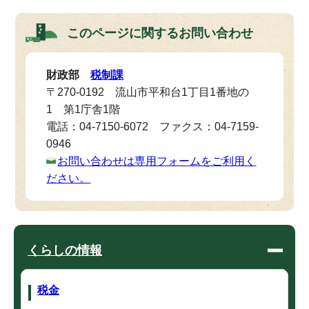
このページに関する
お問い合わせ
財政部
税制課
〒270-0192 流山市平和台1丁目1番地の
1 第1庁舎1階
電話：04-7150-6072 ファクス：04-7159-
0946
お問い合わせは専用フォームをご利用く
ださい。
くらしの情報
税金