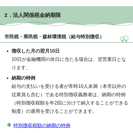
2．法人関係税金納期限
市民税・県民税・森林環境税（給与特別徴収）
徴収した月の翌月10日
10日が金融機関の休日に当たる場合は、翌営業日とな
ります。
納期の特例
給与の支払いを受ける者が常時10人未満（本市以外の
従業員も含む）である特別徴収義務者は、納期の特例
（特別徴収税額を年2回に分けて納入することができる
制度）の適用を受けることができます。
特別徴収税額の納期の特例