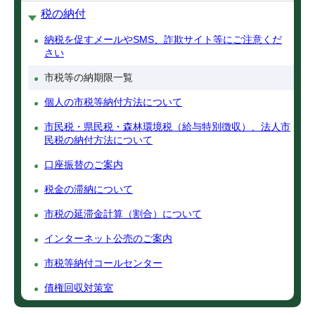
税の納付
納税を促すメールやSMS、詐欺サイト等にご注意くだ
さい
市税等の納期限一覧
個人の市税等納付方法について
市民税・県民税・森林環境税（給与特別徴収）、法人市
民税の納付方法について
口座振替のご案内
税金の滞納について
市税の延滞金計算（割合）について
インターネット公売のご案内
市税等納付コールセンター
債権回収対策室