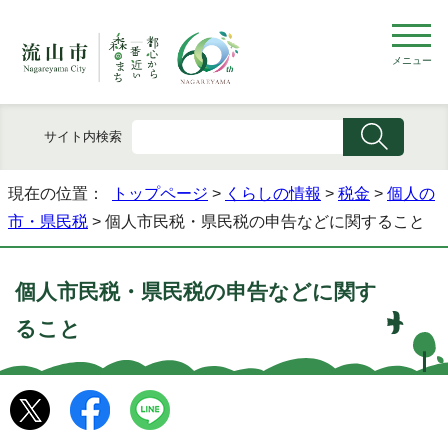
メニュー
サイト内検索
現在の位置：
トップページ
>
くらしの情報
>
税金
>
個人の
市・県民税
> 個人市民税・県民税の申告などに関すること
個人市民税・県民税の申告などに関す
ること