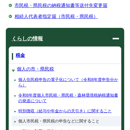
市民税・県民税の納税通知書等送付先変更届
相続人代表者指定届（市民税・県民税）
くらしの情報
税金
個人の市・県民税
個人住民税申告の電子化について（令和8年度申告分か
ら）
令和8年度個人市民税・県民税・森林環境税納税通知書
の発送について
特別徴収（給与や年金からの天引き）に関すること
個人市民税・県民税の申告などに関すること