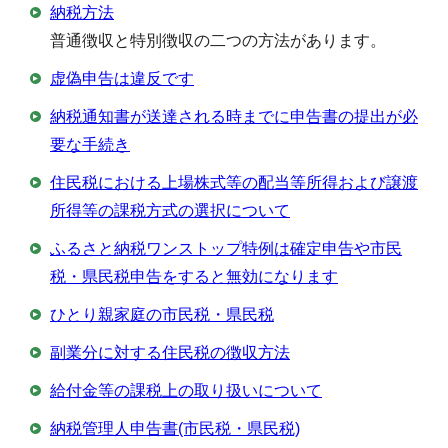
納税方法
普通徴収と特別徴収の二つの方法があります。
虚偽申告は違反です
納税通知書が送達される時までに申告書の提出が必
要な手続き
住民税における上場株式等の配当等所得および譲渡
所得等の課税方式の選択について
ふるさと納税ワンストップ特例は確定申告や市民
税・県民税申告をすると無効になります
ひとり親家庭の市民税・県民税
副業分に対する住民税の徴収方法
給付金等の課税上の取り扱いについて
納税管理人申告書(市民税・県民税)