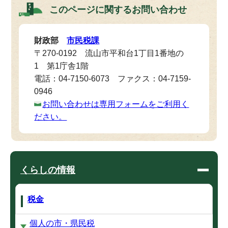
このページに関する
お問い合わせ
財政部
市民税課
〒270-0192 流山市平和台1丁目1番地の
1 第1庁舎1階
電話：04-7150-6073 ファクス：04-7159-
0946
お問い合わせは専用フォームをご利用く
ださい。
くらしの情報
税金
個人の市・県民税