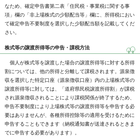
なため、確定申告書第二表「住民税・事業税に関する事
項」欄の「非上場株式の少額配当等」欄に、所得税におい
て確定申告不要制度を選択した少額配当額を記載してくだ
さい。
株式等の譲渡所得等の申告・課税方法
個人が株式等を譲渡した場合の譲渡所得等に対する所得
割については、他の所得と分離して課税されます。源泉徴
収を選択した特定口座（源泉徴収口座）内の上場株式等の
譲渡所得等に対しては、「道府県民税譲渡所得割」が課税
され源泉徴収されることにより課税関係が終了するため、
申告不要制度により上場株式等の譲渡所得等を申告する必
要はありませんが、各種所得控除等の適用を受けるために
申告することもできます（納税通知書が送達されるときま
でに申告する必要があります）。