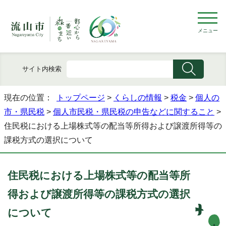
メニュー
サイト内検索
現在の位置：
トップページ
>
くらしの情報
>
税金
>
個人の
市・県民税
>
個人市民税・県民税の申告などに関すること
>
住民税における上場株式等の配当等所得および譲渡所得等の
課税方式の選択について
住民税における上場株式等の配当等所
得および譲渡所得等の課税方式の選択
について