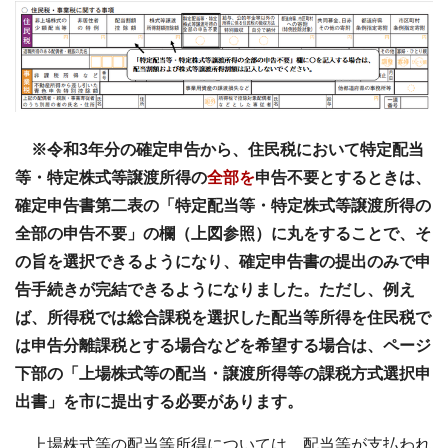
※令和3年分の確定申告から、住民税において特定配当
等・特定株式等譲渡所得の
全部を
申告不要とするときは、
確定申告書第二表の「特定配当等・特定株式等譲渡所得の
全部の申告不要」の欄（上図参照）に丸をすることで、そ
の旨を選択できるようになり、確定申告書の提出のみで申
告手続きが完結できるようになりました。ただし、例え
ば、所得税では総合課税を選択した配当等所得を住民税で
は申告分離課税とする場合などを希望する場合は、ページ
下部の「上場株式等の配当・譲渡所得等の課税方式選択申
出書」を市に提出する必要があります。
上場株式等の配当等所得については、配当等が支払われ