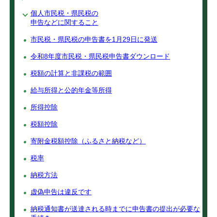
個人市民税・県民税の
申告などに関すること
市民税・県民税の申告書を1月29日に発送
令和8年度市民税・県民税申告書ダウンロード
税額の計算と非課税の範囲
給与所得と公的年金等所得
所得控除
税額控除
寄附金税額控除（ふるさと納税など）
税率
納税方法
虚偽申告は違反です
納税通知書が送達される時までに申告書の提出が必要な