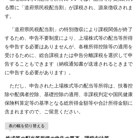
る際に「道府県民税配当割」が課税され、源泉徴収されま
す。
「道府県民税配当割」の特別徴収により課税関係が終了
するため、申告不要制度により、上場株式等の配当等所得
を申告する必要はありませんが、各種所得控除等の適用を
受けるために、総合課税または申告分離課税を選択して申
告することもできます（納税通知書が送達されるときまで
に申告する必要があります）。
ただし、申告された上場株式等の配当等所得は、扶養控
除や配偶者控除、基礎控除の適用、非課税判定や国民健康
保険料算定等の基準となる総所得金額等や合計所得金額に
含まれますので、ご留意ください。
表の幅を切り替える