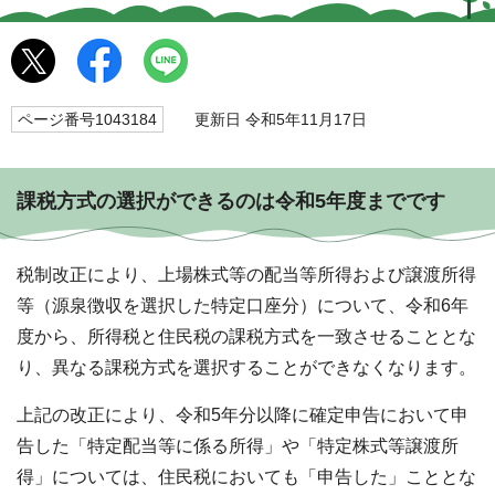
ページ番号1043184
更新日 令和5年11月17日
課税方式の選択ができるのは令和5年度までです
税制改正により、上場株式等の配当等所得および譲渡所得
等（源泉徴収を選択した特定口座分）について、令和6年
度から、所得税と住民税の課税方式を一致させることとな
り、異なる課税方式を選択することができなくなります。
上記の改正により、令和5年分以降に確定申告において申
告した「特定配当等に係る所得」や「特定株式等譲渡所
得」については、住民税においても「申告した」こととな