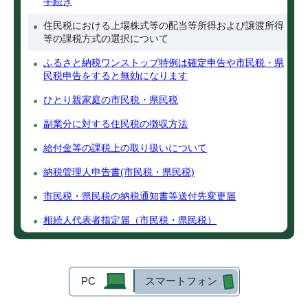
手続き
住民税における上場株式等の配当等所得および譲渡所得
等の課税方式の選択について
ふるさと納税ワンストップ特例は確定申告や市民税・県
民税申告をすると無効になります
ひとり親家庭の市民税・県民税
副業分に対する住民税の徴収方法
給付金等の課税上の取り扱いについて
納税管理人申告書(市民税・県民税)
市民税・県民税の納税通知書等送付先変更届
相続人代表者指定届（市民税・県民税）
PC
スマートフォン