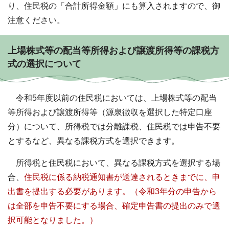
り、住民税の「合計所得金額」にも算入されますので、御
注意ください。
上場株式等の配当等所得および譲渡所得等の課税方
式の選択について
令和5年度以前の住民税においては、上場株式等の配当
等所得および譲渡所得等（源泉徴収を選択した特定口座
分）について、所得税では分離課税、住民税では申告不要
とするなど、異なる課税方式を選択できます。
所得税と住民税において、異なる課税方式を選択する場
合、
住民税に係る納税通知書が送達されるときまでに、申
出書を提出する必要があります。（令和3年分の申告から
は全部を申告不要にする場合、確定申告書の提出のみで選
択可能となりました。）