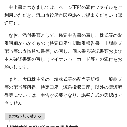
申出書につきましては、ページ下部の添付ファイルをご
利用いただき、流山市役所市民税課へご提出ください（郵
送可）。
なお、添付書類として、確定申告書の写し、株式等の取
引明細がわかるもの（特定口座年間取引報告書、上場株式
配当等の支払通知書等）の写し、個人番号確認書類および
本人確認書類の写し（マイナンバーカード等）の添付をお
願いします。
また、大口株主分の上場株式等の配当等所得、一般株式
等の配当等所得、特定口座（源泉徴収口座）以外の譲渡所
得等については、申告が必要となり、課税方式の選択はで
きません。
表の幅を切り替える