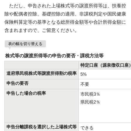
ただし、申告された上場株式等の譲渡所得等は、扶養控
除や配偶者控除、基礎控除の適用、非課税判定や国民健康
保険料算定等の基準となる総所得金額等や合計所得金額に
含まれますので、ご留意ください。
表の幅を切り替える
株式等の譲渡所得等の申告の要否・課税方法等
特定口座（源泉徴収口座
道府県民税株式等譲渡所得割の税率
5%
申告の要否
不要
申告した場合の税率
市民税3％
県民税2％
申告分離課税を選択した上場株式等
できる