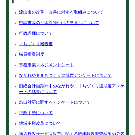
流山市の改革・改善に対する取組みについて
申請書等の押印義務付けの見直しについて
行政評価について
まちづくり報告書
職員提案制度
事務事業マネジメントシート
ながれやままちづくり達成度アンケートについて
旧総合計画期間中のながれやままちづくり達成度アンケ
ートの結果について
窓口対応に関するアンケートについて
行政手続について
地域主権改革について
地方行政サービス改革に関する取組状況調査結果の公表