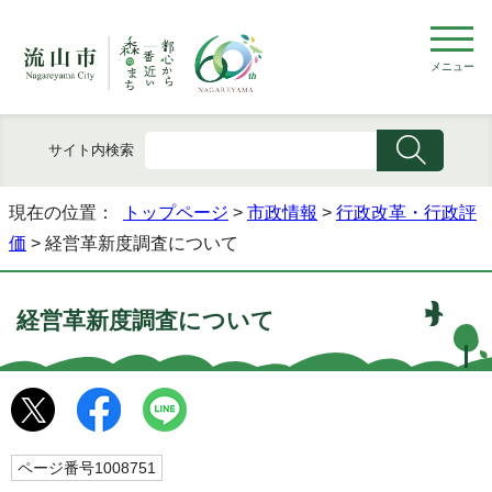
メニュー
サイト内検索
現在の位置：
トップページ
>
市政情報
>
行政改革・行政評
価
> 経営革新度調査について
経営革新度調査について
ページ番号1008751