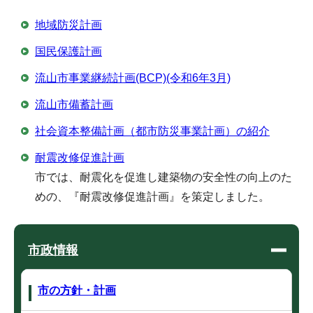
地域防災計画
国民保護計画
流山市事業継続計画(BCP)(令和6年3月)
流山市備蓄計画
社会資本整備計画（都市防災事業計画）の紹介
耐震改修促進計画
市では、耐震化を促進し建築物の安全性の向上のた
めの、『耐震改修促進計画』を策定しました。
市政情報
市の方針・計画