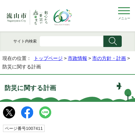
メニュー
サイト内検索
現在の位置：
トップページ
>
市政情報
>
市の方針・計画
>
防災に関する計画
防災に関する計画
ページ番号1007411