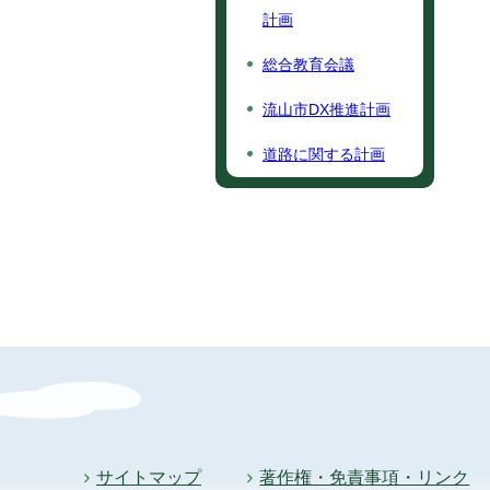
計画
総合教育会議
流山市DX推進計画
道路に関する計画
サイトマップ
著作権・免責事項・リンク