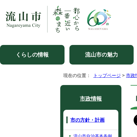
くらしの情報
流山市の魅力
現在の位置：
トップページ
>
市政
市政情報
市の方針・計画
流山市自治基本条例