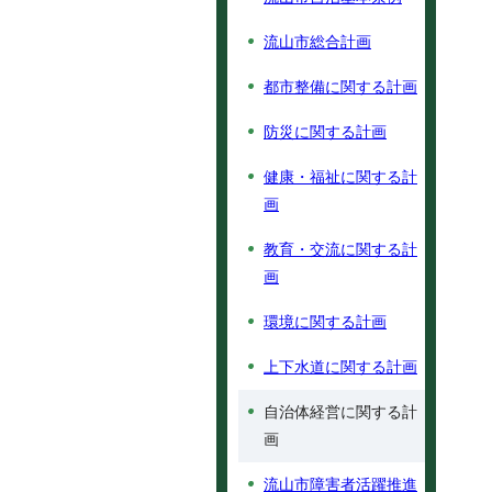
流山市総合計画
都市整備に関する計画
防災に関する計画
健康・福祉に関する計
画
教育・交流に関する計
画
環境に関する計画
上下水道に関する計画
自治体経営に関する計
画
流山市障害者活躍推進