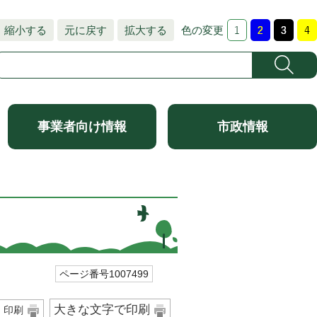
縮小する
元に戻す
拡大する
色の変更
事業者向け情報
市政情報
ページ番号1007499
大きな文字で印刷
印刷