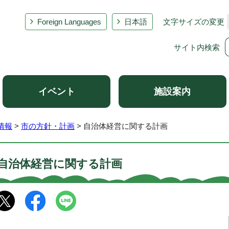
Foreign Languages
日本語
文字サイズの変更
サイト内検索
イベント
施設案内
情報
>
市の方針・計画
> 自治体経営に関する計画
自治体経営に関する計画