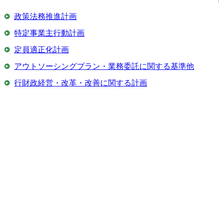
政策法務推進計画
特定事業主行動計画
定員適正化計画
アウトソーシングプラン・業務委託に関する基準他
行財政経営・改革・改善に関する計画