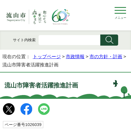
メニュー
サイト内検索
現在の位置：
トップページ
>
市政情報
>
市の方針・計画
>
流山市障害者活躍推進計画
流山市障害者活躍推進計画
ページ番号1026039