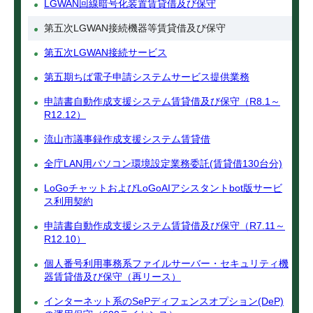
LGWAN回線暗号化装置賃貸借及び保守
第五次LGWAN接続機器等賃貸借及び保守
第五次LGWAN接続サービス
第五期ちば電子申請システムサービス提供業務
申請書自動作成支援システム賃貸借及び保守（R8.1～
R12.12）
流山市議事録作成支援システム賃貸借
全庁LAN用パソコン環境設定業務委託(賃貸借130台分)
LoGoチャットおよびLoGoAIアシスタントbot版サービ
ス利用契約
申請書自動作成支援システム賃貸借及び保守（R7.11～
R12.10）
個人番号利用事務系ファイルサーバー・セキュリティ機
器賃貸借及び保守（再リース）
インターネット系のSePディフェンスオプション(DeP)