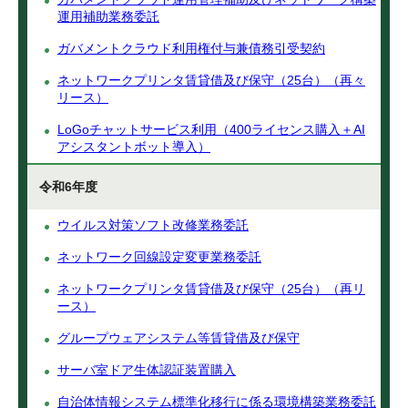
運用補助業務委託
ガバメントクラウド利用権付与兼債務引受契約
ネットワークプリンタ賃貸借及び保守（25台）（再々
リース）
LoGoチャットサービス利用（400ライセンス購入＋AI
アシスタントボット導入）
令和6年度
ウイルス対策ソフト改修業務委託
ネットワーク回線設定変更業務委託
ネットワークプリンタ賃貸借及び保守（25台）（再リ
ース）
グループウェアシステム等賃貸借及び保守
サーバ室ドア生体認証装置購入
自治体情報システム標準化移行に係る環境構築業務委託