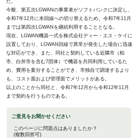
た。
今般、第五次LGWANの事業者がソフトバンクに決定し、
令和7年12月に本回線への切り替えるため、令和7年11月
までは第四次LGWANを継続利用することとなる。
現在、LGWAN機器一式を株式会社ディー・エス・ケイに
設置しており、LGWAN回線で異常が発生した場合に迅速
な対応ができ、また、同社と契約している近隣市（柏
市、白井市を含む7団体）で機器を共同利用しているた
め、費用を案分することができ、市独自で調達するより
も、コスト面および管理面でメリットがある。
以上のことから同社と、令和7年12月から令和12年11月
まで契約を行うものである。
ご意見をお聞かせください
このページに問題点はありましたか？
(複数回答可)