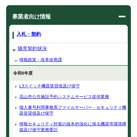
事業者向け情報
入札・契約
随意契約状況
情報政策・改革改善課
令和8年度
L3スイッチ機器賃貸借及び保守
流山市公共施設予約システムサービス提供業務
個人番号利用事務系ファイルサーバー・セキュリティ機
器賃貸借及び保守
情報セキュリティ対策の抜本的強化に係る機器等環境構
築及び保守業務委託