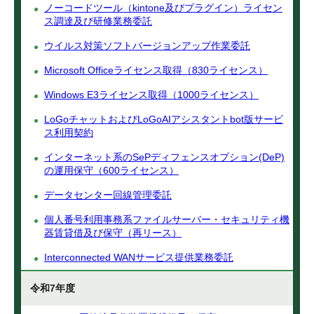
ノーコードツール（kintone及びプラグイン）ライセン
ス調達及び研修業務委託
ウイルス対策ソフトバージョンアップ作業委託
Microsoft Officeライセンス取得（830ライセンス）
Windows E3ライセンス取得（1000ライセンス）
LoGoチャットおよびLoGoAIアシスタントbot版サービ
ス利用契約
インターネット系のSePディフェンスオプション(DeP)
の運用保守（600ライセンス）
データセンター回線管理委託
個人番号利用事務系ファイルサーバー・セキュリティ機
器賃貸借及び保守（再リース）
Interconnected WANサービス提供業務委託
令和7年度