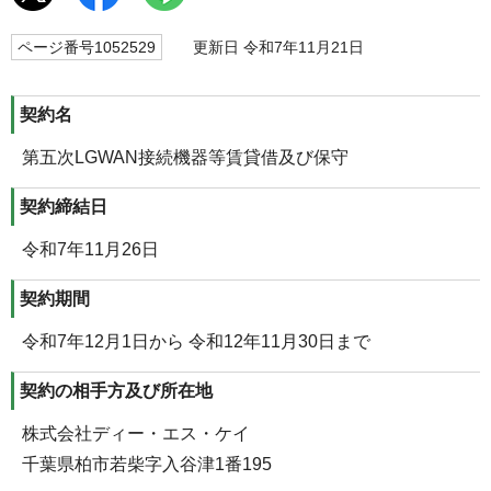
ページ番号1052529
更新日 令和7年11月21日
契約名
第五次LGWAN接続機器等賃貸借及び保守
契約締結日
令和7年11月26日
契約期間
令和7年12月1日から 令和12年11月30日まで
契約の相手方及び所在地
株式会社ディー・エス・ケイ
千葉県柏市若柴字入谷津1番195