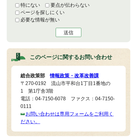
特にない
要点が伝わらない
ページを探しにくい
必要な情報が無い
送信
このページに関する
お問い合わせ
総合政策部
情報政策・改革改善課
〒270-0192 流山市平和台1丁目1番地の
1 第1庁舎3階
電話：04-7150-6078 ファクス：04-7150-
0111
お問い合わせは専用フォームをご利用く
ださい。