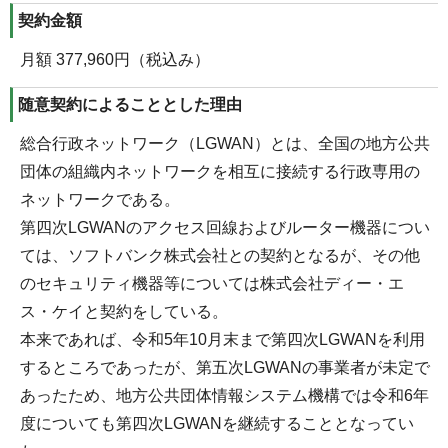
契約金額
月額 377,960円（税込み）
随意契約によることとした理由
総合行政ネットワーク（LGWAN）とは、全国の地方公共
団体の組織内ネットワークを相互に接続する行政専用の
ネットワークである。
第四次LGWANのアクセス回線およびルーター機器につい
ては、ソフトバンク株式会社との契約となるが、その他
のセキュリティ機器等については株式会社ディー・エ
ス・ケイと契約をしている。
本来であれば、令和5年10月末まで第四次LGWANを利用
するところであったが、第五次LGWANの事業者が未定で
あったため、地方公共団体情報システム機構では令和6年
度についても第四次LGWANを継続することとなってい