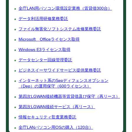
全庁LAN用パソコン環境設定業務（賃貸借300台）
データ利活用研修業務委託
ファイル無害化ソフトシステム改修業務委託
Microsoft Officeライセンス取得
Windows E3ライセンス取得
データセンター回線管理委託
ビジネスイーサワイドサービス提供業務委託
インターネット系のSepディフェンスオプション
（Dep）の運用保守（600ライセンス）
第四次LGWAN接続機器等賃貸借及び保守（再リース）
第四次LGWAN接続サービス（再リース）
情報セキュリティ監査業務委託
全庁LANパソコン用OSの購入（120台）