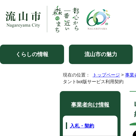
くらしの情報
流山市の魅力
現在の位置：
トップページ
>
事業
タントbot版サービス利用契約
事業者向け情報
入札・契約