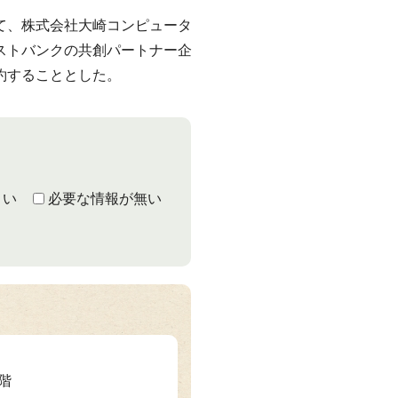
て、株式会社大崎コンピュータ
ストバンクの共創パートナー企
約することとした。
くい
必要な情報が無い
3階