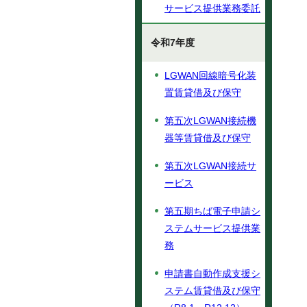
サービス提供業務委託
令和7年度
LGWAN回線暗号化装
置賃貸借及び保守
第五次LGWAN接続機
器等賃貸借及び保守
第五次LGWAN接続サ
ービス
第五期ちば電子申請シ
ステムサービス提供業
務
申請書自動作成支援シ
ステム賃貸借及び保守