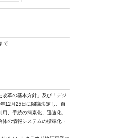
日まで
た改革の基本方針」及び「デジ
年12月25日に閣議決定し、自
利用、手続の簡素化、迅速化、
治体の情報システムの標準化・