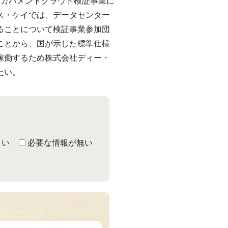
ガバメントクラウド検証事業に
ス・ケイでは、データセンター
ることについて検証事業参加団
ことから、国が示した標準仕様
稼働するため株式会社ディー・
たい。
くい
必要な情報が無い