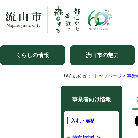
くらしの情報
流山市の魅力
現在の位置：
トップページ
>
事業
事業者向け情報
入札・契約
随意契約状況