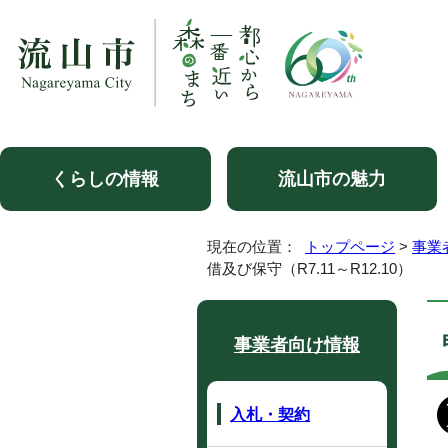
くらしの情報
流山市の魅力
現在の位置：
トップページ
>
事業
借及び保守（R7.11～R12.10）
事業者向け情報
入札・契約