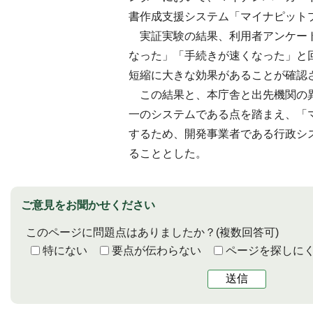
書作成支援システム「マイナピット
実証実験の結果、利用者アンケート
なった」「手続きが速くなった」と
短縮に大きな効果があることが確認
この結果と、本庁舎と出先機関の
一のシステムである点を踏まえ、「
するため、開発事業者である行政シ
ることとした。
ご意見をお聞かせください
このページに問題点はありましたか？
(複数回答可)
特にない
要点が伝わらない
ページを探しに
送信