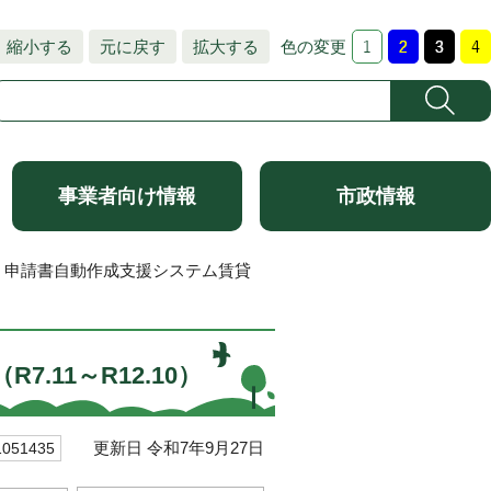
縮小する
元に戻す
拡大する
色の変更
事業者向け情報
市政情報
> 申請書自動作成支援システム賃貸
11～R12.10）
更新日 令和7年9月27日
51435