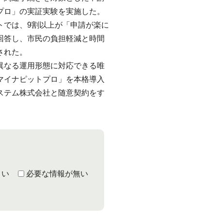
プロ」の実証実験を実施した。
では、9割以上が「申請が楽に
回答し、市民の負担軽減と時間
された。
異なる運用形態に対応できる唯
マイナピットプロ」を本格導入
ステム株式会社と随意契約をす
くい
必要な情報が無い