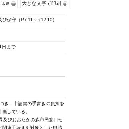
大きな文字で印刷
印刷
守（R7.11～R12.10）
31日まで
づき、申請書の手書きの負担を
計画している。
課及びおおたかの森市民窓口セ
ド関連手続きを対象とした申請