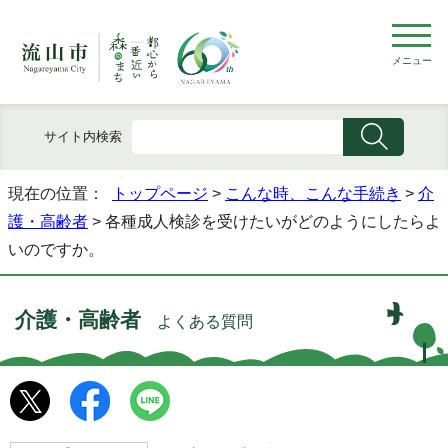
メニュー
サイト内検索
現在の位置：
トップページ
>
こんな時、こんな手続き
>
介
護・高齢者
> 各種成人検診を受けたいがどのようにしたらよ
いのですか。
介護・高齢者
よくある質問