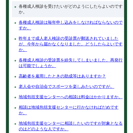
各種成人検診を受けたいがどのようにしたらよいのです
か。
各種成人検診は毎年申し込みをしなければならないので
すか。
昨年まで成人老人検診の受診票が郵送されていました
が、今年から届かなくなりました。どうしたらよいです
か。
各種成人検診の受診票を紛失してしまいました。再発行
は可能でしょうか。
高齢者を雇用したときの助成等はありますか？
老人会や自治会でスポーツを楽しみたいのですが。
地域包括支援センターへの相談は料金はかかりますか。
相談は地域包括支援センターに行かなければだめです
か。
地域包括支援センターに相談したいのですが対象となる
のはどのような人ですか。