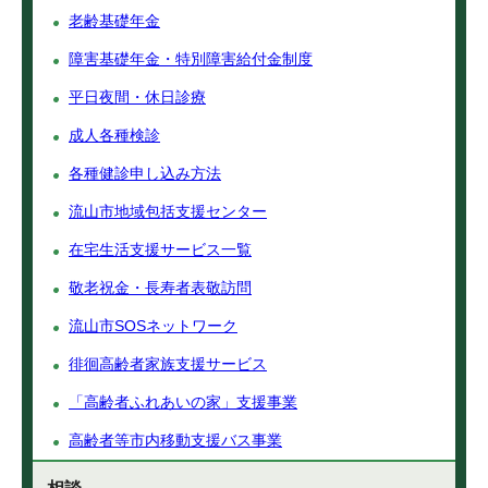
老齢基礎年金
障害基礎年金・特別障害給付金制度
平日夜間・休日診療
成人各種検診
各種健診申し込み方法
流山市地域包括支援センター
在宅生活支援サービス一覧
敬老祝金・長寿者表敬訪問
流山市SOSネットワーク
徘徊高齢者家族支援サービス
「高齢者ふれあいの家」支援事業
高齢者等市内移動支援バス事業