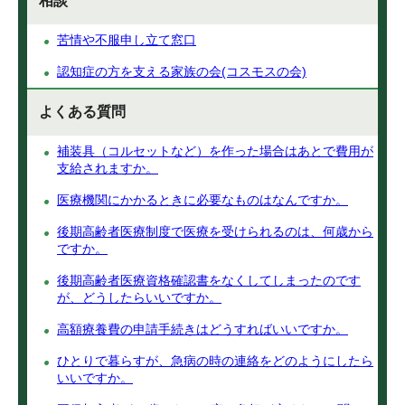
相談
苦情や不服申し立て窓口
認知症の方を支える家族の会(コスモスの会)
よくある質問
補装具（コルセットなど）を作った場合はあとで費用が
支給されますか。
医療機関にかかるときに必要なものはなんですか。
後期高齢者医療制度で医療を受けられるのは、何歳から
ですか。
後期高齢者医療資格確認書をなくしてしまったのです
が、どうしたらいいですか。
高額療養費の申請手続きはどうすればいいですか。
ひとりで暮らすが、急病の時の連絡をどのようにしたら
いいですか。