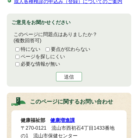
成人各種検診の申込み（登録）についてのご案内
ご意見をお聞かせください
このページに問題点はありましたか？
(複数回答可)
特にない
要点が伝わらない
ページを探しにくい
必要な情報が無い
送信
このページに関する
お問い合わせ
健康福祉部
健康増進課
〒270-0121 流山市西初石4丁目1433番地
の1 流山市保健センター