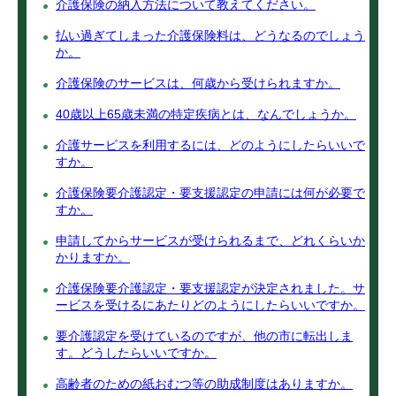
介護保険の納入方法について教えてください。
払い過ぎてしまった介護保険料は、どうなるのでしょう
か。
介護保険のサービスは、何歳から受けられますか。
40歳以上65歳未満の特定疾病とは、なんでしょうか。
介護サービスを利用するには、どのようにしたらいいで
すか。
介護保険要介護認定・要支援認定の申請には何が必要で
すか。
申請してからサービスが受けられるまで、どれくらいか
かりますか。
介護保険要介護認定・要支援認定が決定されました。サ
ービスを受けるにあたりどのようにしたらいいですか。
要介護認定を受けているのですが、他の市に転出しま
す。どうしたらいいですか。
高齢者のための紙おむつ等の助成制度はありますか。