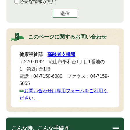
必要な情報が無い
送信
このページに関する
お問い合わせ
健康福祉部
高齢者支援課
〒270-0192 流山市平和台1丁目1番地の
1 第2庁舎1階
電話：04-7150-6080 ファクス：04-7159-
5055
お問い合わせは専用フォームをご利用く
ださい。
こんな時、こんな手続き