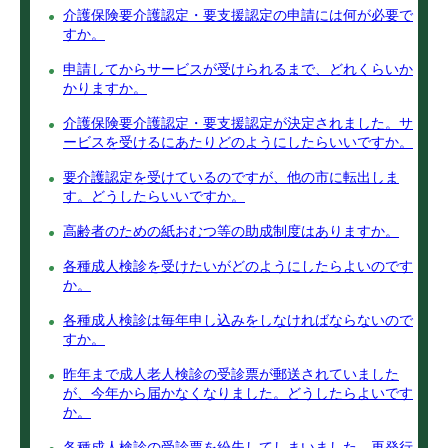
介護保険要介護認定・要支援認定の申請には何が必要で
すか。
申請してからサービスが受けられるまで、どれくらいか
かりますか。
介護保険要介護認定・要支援認定が決定されました。サ
ービスを受けるにあたりどのようにしたらいいですか。
要介護認定を受けているのですが、他の市に転出しま
す。どうしたらいいですか。
高齢者のための紙おむつ等の助成制度はありますか。
各種成人検診を受けたいがどのようにしたらよいのです
か。
各種成人検診は毎年申し込みをしなければならないので
すか。
昨年まで成人老人検診の受診票が郵送されていました
が、今年から届かなくなりました。どうしたらよいです
か。
各種成人検診の受診票を紛失してしまいました。再発行