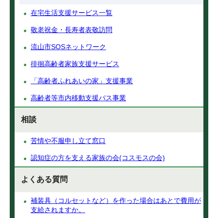
在宅生活支援サービス一覧
敬老祝金・長寿者表敬訪問
流山市SOSネットワーク
徘徊高齢者家族支援サービス
「高齢者ふれあいの家」支援事業
高齢者等市内移動支援バス事業
相談
苦情や不服申し立て窓口
認知症の方を支える家族の会(コスモスの会)
よくある質問
補装具（コルセットなど）を作った場合はあとで費用が
支給されますか。