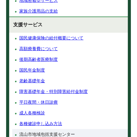
地域密着型サービス
家族介護用品の支給
支援サービス
国民健康保険の給付概要について
高額療養費について
後期高齢者医療制度
国民年金制度
老齢基礎年金
障害基礎年金・特別障害給付金制度
平日夜間・休日診療
成人各種検診
各種健診申し込み方法
流山市地域包括支援センター