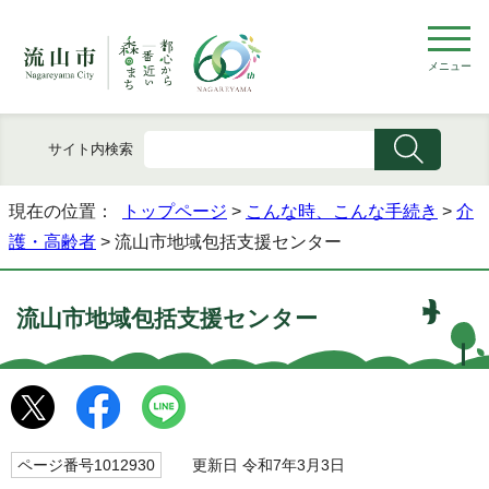
メニュー
サイト内検索
現在の位置：
トップページ
>
こんな時、こんな手続き
>
介
護・高齢者
> 流山市地域包括支援センター
流山市地域包括支援センター
ページ番号1012930
更新日 令和7年3月3日