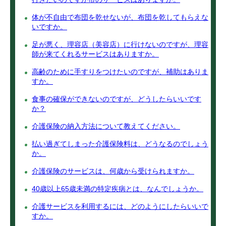
体が不自由で布団を乾せないが、布団を乾してもらえな
いですか。
足が悪く、理容店（美容店）に行けないのですが、理容
師が来てくれるサービスはありますか。
高齢のために手すりをつけたいのですが、補助はありま
すか。
食事の確保ができないのですが、どうしたらいいです
か？
介護保険の納入方法について教えてください。
払い過ぎてしまった介護保険料は、どうなるのでしょう
か。
介護保険のサービスは、何歳から受けられますか。
40歳以上65歳未満の特定疾病とは、なんでしょうか。
介護サービスを利用するには、どのようにしたらいいで
すか。