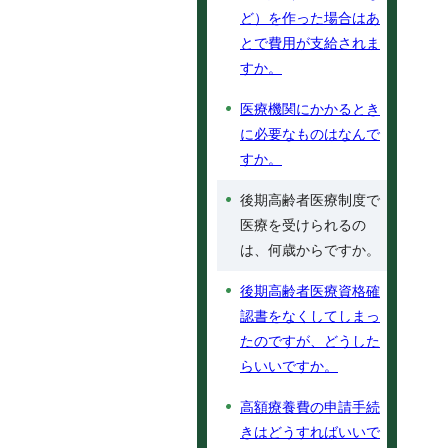
ど）を作った場合はあ
とで費用が支給されま
すか。
医療機関にかかるとき
に必要なものはなんで
すか。
後期高齢者医療制度で
医療を受けられるの
は、何歳からですか。
後期高齢者医療資格確
認書をなくしてしまっ
たのですが、どうした
らいいですか。
高額療養費の申請手続
きはどうすればいいで