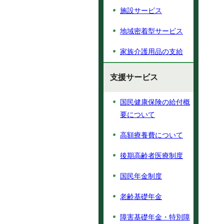
施設サービス
地域密着型サービス
家族介護用品の支給
支援サービス
国民健康保険の給付概
要について
高額療養費について
後期高齢者医療制度
国民年金制度
老齢基礎年金
障害基礎年金・特別障