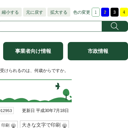
縮小する
元に戻す
拡大する
色の変更
事業者向け情報
市政情報
を受けられるのは、何歳からですか。
更新日 平成30年7月18日
2953
大きな文字で印刷
印刷