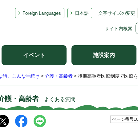
Foreign Languages
日本語
文字サイズの変更
サイト内検索
イベント
施設案内
な時、こんな手続き
>
介護・高齢者
> 後期高齢者医療制度で医療
介護・高齢者
よくある質問
ページ番号101