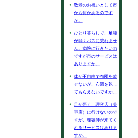
敬老のお祝いとして市
から何かあるのです
か。
ひとり暮らしで、足腰
が弱くバスに乗れませ
ん。病院に行きたいの
ですが市のサービスは
ありますか。
体が不自由で布団を乾
せないが、布団を乾し
てもらえないですか。
足が悪く、理容店（美
容店）に行けないので
すが、理容師が来てく
れるサービスはありま
すか。