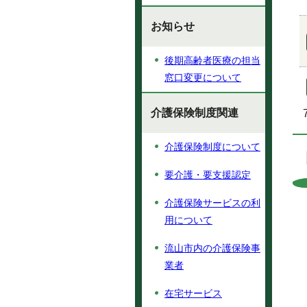
お知らせ
後期高齢者医療の担当
窓口変更について
介護保険制度関連
介護保険制度について
要介護・要支援認定
介護保険サービスの利
用について
流山市内の介護保険事
業者
在宅サービス