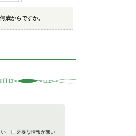
何歳からですか。
くい
必要な情報が無い