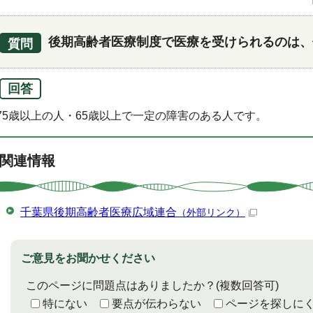
後期高齢者医療制度で医療を受けられるのは、
質問
回答
75歳以上の人・65歳以上で一定の障害のある人です。
関連情報
千葉県後期高齢者医療広域連合
（外部リンク）
ご意見をお聞かせください
このページに問題点はありましたか？
(複数回答可)
特にない
要点が伝わらない
ページを探しに