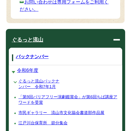
お問い合わせは専用フォームをご利用く
ださい。
ぐるっと流山
バックナンバー
令和6年度
ぐるっと流山バックナ
ンバー 令和7年1月
「第9回バリアフリー演劇鑑賞会」が第6回ちば講座ア
ワードを受賞
市民ギャラリー 流山市文化協会書道部作品展
江戸川台保育所 節分集会