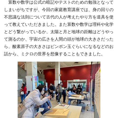
算数や数学は公式の暗記やテストのための勉強となって
しまいがちですが、今回の家庭教育講座では、身の回りの
不思議な法則について古代の人が考えたやり方を道具を使
って教えていただきました。また算数や数学は理科や化学
とどう繋がっているか、太陽と月と地球の距離はどうやっ
て測るのか、宇宙の広さを人間の頭が地球の大きさだった
ら、酸素原子の大きさはピンポン玉ぐらいになるなどのお
話から、ミクロの世界を想像することもできました。