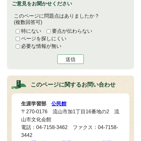
ご意見をお聞かせください
このページに問題点はありましたか？
(複数回答可)
特にない
要点が伝わらない
ページを探しにくい
必要な情報が無い
送信
このページに関する
お問い合わせ
生涯学習部
公民館
〒270-0176 流山市加1丁目16番地の2 流
山市文化会館
電話：04-7158-3462 ファクス：04-7158-
3442