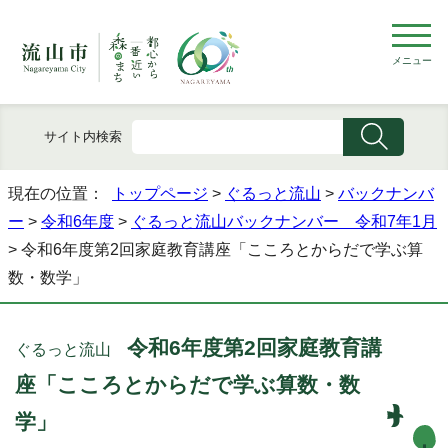
メニュー
サイト内検索
現在の位置：
トップページ
>
ぐるっと流山
>
バックナンバ
ー
>
令和6年度
>
ぐるっと流山バックナンバー 令和7年1月
> 令和6年度第2回家庭教育講座「こころとからだで学ぶ算
数・数学」
令和6年度第2回家庭教育講
ぐるっと流山
座「こころとからだで学ぶ算数・数
学」