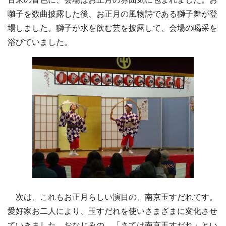
囃子を数曲披露した後、お正月の風物詩である獅子舞が登
場しました。獅子が水を飲む芸を披露して、会場の喝采を
浴びていました。
次は、これもお正月らしい演目の、南京玉すだれです。
愛好家お二人により、玉すだれを使いさまざまに変化させ
ていきました。おなじみの、「さては南京玉すだれ」とい