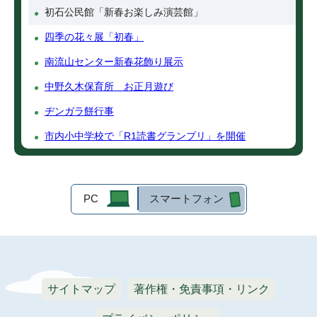
初石公民館「新春お楽しみ演芸館」
四季の花々展「初春」
南流山センター新春花飾り展示
中野久木保育所 お正月遊び
ヂンガラ餅行事
市内小中学校で「R1読書グランプリ」を開催
PC
スマートフォン
サイトマップ
著作権・免責事項・リンク