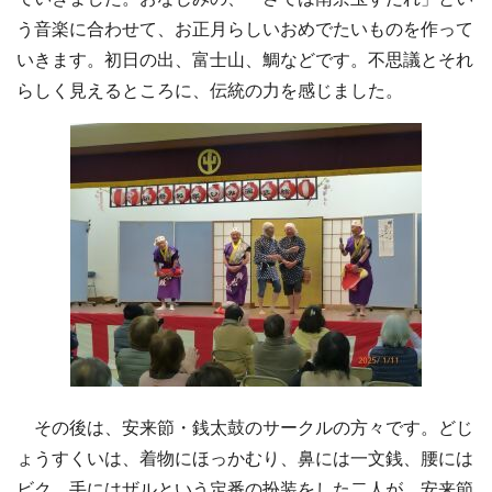
う音楽に合わせて、お正月らしいおめでたいものを作って
いきます。初日の出、富士山、鯛などです。不思議とそれ
らしく見えるところに、伝統の力を感じました。
その後は、安来節・銭太鼓のサークルの方々です。どじ
ょうすくいは、着物にほっかむり、鼻には一文銭、腰には
ビク、手にはザルという定番の扮装をした二人が、安来節