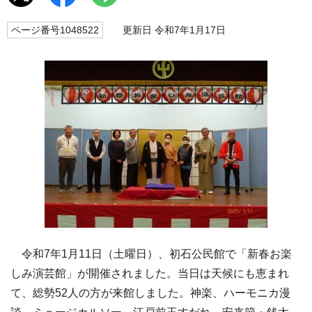
ページ番号1048522
更新日 令和7年1月17日
令和7年1月11日（土曜日）、初石公民館で「新春お楽
しみ演芸館」が開催されました。当日は天候にも恵まれ
て、総勢52人の方が来館しました。神楽、ハーモニカ漫