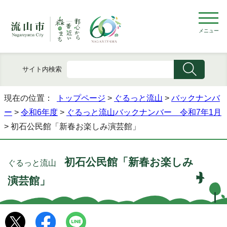
メニュー
サイト内検索
現在の位置：
トップページ
>
ぐるっと流山
>
バックナンバ
ー
>
令和6年度
>
ぐるっと流山バックナンバー 令和7年1月
> 初石公民館「新春お楽しみ演芸館」
初石公民館「新春お楽しみ
ぐるっと流山
演芸館」