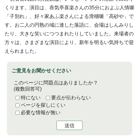
くります。演目は、吞気亭喜楽さんの35分におよぶ人情噺
「子別れ」、好々家あふ楽さんによる滑稽噺「高砂や」で
す。お二人の円熟の域に達した落語に、会場はしんみりし
たり、大きな笑いにつつまれたりしていました。来場者の
方々は、さまざまな演目により、新年を明るい気持ちで迎
えられました。
ご意見をお聞かせください
このページに問題点はありましたか？
(複数回答可)
特にない
要点が伝わらない
ページを探しにくい
必要な情報が無い
送信