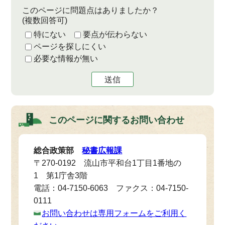
このページに問題点はありましたか？
(複数回答可)
特にない
要点が伝わらない
ページを探しにくい
必要な情報が無い
送信
このページに関する
お問い合わせ
総合政策部
秘書広報課
〒270-0192 流山市平和台1丁目1番地の
1 第1庁舎3階
電話：04-7150-6063 ファクス：04-7150-
0111
お問い合わせは専用フォームをご利用く