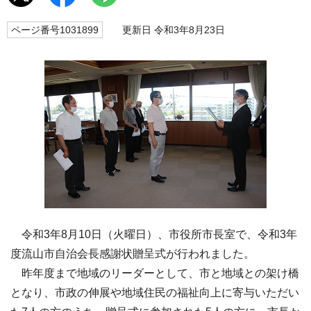
ページ番号1031899
更新日 令和3年8月23日
令和3年8月10日（火曜日）、市役所市長室で、令和3年
度流山市自治会長感謝状贈呈式が行われました。
昨年度まで地域のリーダーとして、市と地域との架け橋
となり、市政の伸展や地域住民の福祉向上に寄与いただい