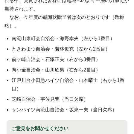
れる中、受賞された皆様には地域へのより一層の力添えが
期待されます。
なお、今年度の感謝状贈呈者は次のとおりです（敬称
略）。
南流山東町会自治会・海野幸夫（左から1番目）
ときわまつ自治会・若林俊克（左から2番目）
前ケ崎自治会・石塚正夫（右から3番目）
向小金自治会・山川欣男（右から2番目）
江戸川台小田急ハイツ自治会・山本晴士（右から1番
目）
芝崎自治会・宇佐見豊（当日欠席）
サンハイツ南流山自治会・坂東一夫（当日欠席）
ご意見をお聞かせください