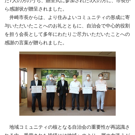
た7人の方のうち、贈呈式に参加された5人の方に、市長か
ら感謝状が贈呈されました。
井崎市長からは、より住みよいコミュニティの形成に寄
与いただいたことへのお礼とともに、自治会で中心的役割
を担う会長として多年にわたりご尽力いただいたことへの
感謝の言葉が贈られました。
地域コミュニティの核となる自治会の重要性が再認識さ