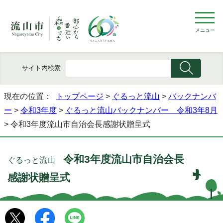
メニュー
サイト内検索
現在の位置：
トップページ
>
ぐるっと流山
>
バックナンバ
ー
>
令和3年度
>
ぐるっと流山バックナンバー 令和3年8月
> 令和3年度流山市自治会長感謝状贈呈式
令和3年度流山市自治会長
ぐるっと流山
感謝状贈呈式