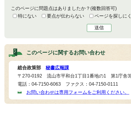
このページに問題点はありましたか？
(複数回答可)
特にない
要点が伝わらない
ページを探しに
送信
このページに関する
お問い合わせ
総合政策部
秘書広報課
〒270-0192 流山市平和台1丁目1番地の1 第1庁舎
電話：04-7150-6063 ファクス：04-7150-0111
お問い合わせは専用フォームをご利用ください。