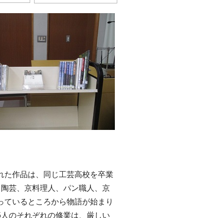
た作品は、同じ工芸高校を卒業
、陶芸、京料理人、パン職人、京
っているところから物語が始まり
5人のそれぞれの修業は、厳しい