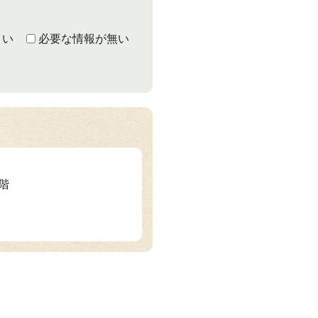
くい
必要な情報が無い
3階