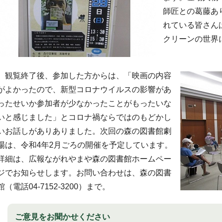
師匠との葛藤あ
れている皆さん
クリーンの世界
観覧終了後、参加した方からは、「映画の内容
がよかったので、新型コロナウイルスの影響があ
ったせいか参加者が少なかったことがもったいな
いと感じました」とコロナ禍ならではのもどかし
いお話しがありありました。次回の森の図書館劇
場は、令和4年2月ごろの開催を予定しています。
詳細は、広報ながれやまや森の図書館ホームペー
ジでお知らせします。お問い合わせは、森の図書
館（電話04-7152-3200）まで。
ご意見をお聞かせください