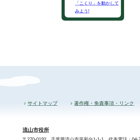
「こくり」を動かして
みよう!
サイトマップ
著作権・免責事項・リンク
流山市役所
〒270-0192 千葉県流山市平和台1-1-1
代表電話：04-71