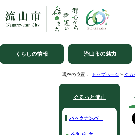
くらしの情報
流山市の魅力
現在の位置：
トップページ
>
ぐる
ぐるっと流山
バックナンバー
令和3年度