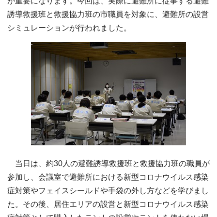
が重要になります。今回は、実際に避難所に従事する避難
誘導救援班と救援協力班の市職員を対象に、避難所の設営
シミュレーションが行われました。
当日は、約30人の避難誘導救援班と救援協力班の職員が
参加し、会議室で避難所における新型コロナウイルス感染
症対策やフェイスシールドや手袋の外し方などを学びまし
た。その後、居住エリアの設営と新型コロナウイルス感染