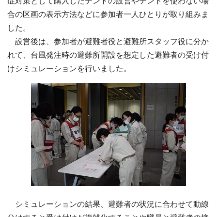
症対策として購入したテントの設営やテントを使わない場
合の区画の表示方法などに参加者一人ひとりが取り組みま
した。
設営後は、参加者が避難者役と避難所スタッフ役に分か
れて、台風発注時の避難所開設を想定した避難者の受け付
けシミュレーションを行いました。
シミュレーションの結果、避難者の状況に合わせて動線