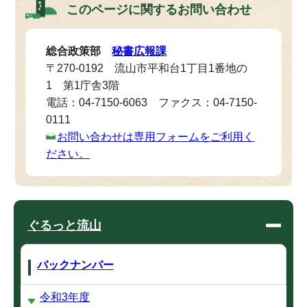
このページに関する
お問い合わせ
総合政策部
秘書広報課
〒270-0192 流山市平和台1丁目1番地の
1 第1庁舎3階
電話：04-7150-6063 ファクス：04-7150-
0111
お問い合わせは専用フォームをご利用く
ださい。
ぐるっと流山
バックナンバー
令和3年度