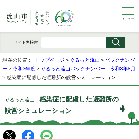
メニュー
サイト内検索
現在の位置：
トップページ
>
ぐるっと流山
>
バックナンバ
ー
>
令和3年度
>
ぐるっと流山バックナンバー 令和3年8月
> 感染症に配慮した避難所の設営シミュレーション
感染症に配慮した避難所の
ぐるっと流山
設営シミュレーション