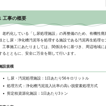
1 工事の概要
老朽化している「し尿処理施設」の再整備のため、有機性廃
枝とし尿・浄化槽汚泥等を処理する施設である汚泥再生処理セ
工事施工にあたりましては、関係法令に基づき、周辺地域に
するとともに、安全に万全を期して行います。
施設規模
し尿・汚泥処理施設：1日あたり56キロリットル
処理方式：浄化槽汚泥混入比率の高い脱窒素処理方式
剪定枝資源化施設：1日あたり3トン