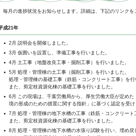
毎月の進捗状況をお知らせします。詳細は、下記のリンクを
平成21年
2月 説明会を開催しました。
3月 仮囲いを設置し、準備工事を行いました。
4月 土工事（地盤改良工事・掘削工事）を行いました。
5月 処理・管理棟の土工事（掘削工事）を行いました。
処理・管理棟の基礎工事（鉄筋・コンクリート工事）を行
また、剪定枝資源化棟の基礎工事を行いました。
6月 この現場は、千葉労働局から、厚生労働大臣が定め
境の形成のための措置に関する指針」に基づく認定を受け
7月 処理・管理棟の地下水槽の工事（鉄筋・コンクリート
また、剪定枝資源化棟の基礎工事を行いました。
8月 処理・管理棟の地下水槽の水張り試験を行い、埋め戻