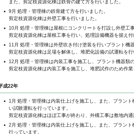
また、剪定枝資源化棟は鉄骨の建て方を行いました。
9月 処理・管理棟の鉄骨建て方を行いました。
剪定枝資源化棟は外壁工事を行いました。
10月 処理・管理棟は屋根にコンクリートを打設し外壁工
剪定枝資源化棟は屋根工事を行い、処理設備機器を据え付
11月 処理・管理棟は外壁吹き付け塗装を行いプラント機
剪定枝資源化棟は足場を解体し、堆肥化設備の試運転を行
12月 処理・管理棟は内装工事を施工し、プラント機器類
剪定枝資源化棟は内装工事を施工し、堆肥試作のため作業
平成22年
1月 処理・管理棟は内装仕上げを施工し、また、プラン
い試験運転を行っています。
剪定枝資源化棟はほぼ工事が終わり、外構工事は敷地内通
2月 処理・管理棟は内装仕上げを施工し、また、プラン
行っています。