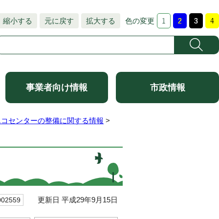
縮小する
元に戻す
拡大する
色の変更
事業者向け情報
市政情報
エコセンターの整備に関する情報
>
更新日 平成29年9月15日
2559