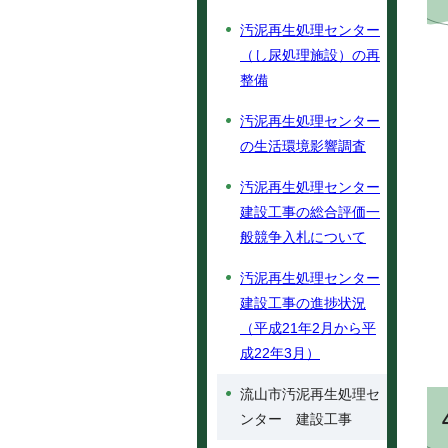
汚泥再生処理センター
（し尿処理施設）の再
整備
汚泥再生処理センター
の生活環境影響調査
汚泥再生処理センター
建設工事の総合評価一
般競争入札について
汚泥再生処理センター
建設工事の進捗状況
（平成21年2月から平
成22年3月）
流山市汚泥再生処理セ
ンター 建設工事