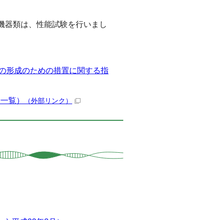
ト機器類は、性能試験を行いまし
の形成のための措置に関する指
場一覧）
（外部リンク）