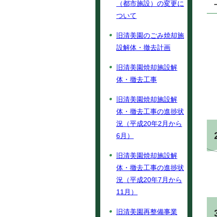
（都市施設）の変更に
ついて
旧清美園のごみ焼却施
設解体・撤去計画
旧清美園焼却施設解
体・撤去工事
旧清美園焼却施設解
体・撤去工事の進捗状
況（平成20年2月から
6月）
旧清美園焼却施設解
体・撤去工事の進捗状
況（平成20年7月から
11月）
旧清美園再整備事業