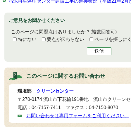
汚泥再生処理センター建設工事の進捗状況（平成21年2月か
ご意見をお聞かせください
このページに問題点はありましたか？
(複数回答可)
特にない
要点が伝わらない
ページを探しに
送信
このページに関する
お問い合わせ
環境部
クリーンセンター
〒270-0174 流山市下花輪191番地 流山市クリーン
電話：04-7157-7411 ファクス：04-7150-8070
お問い合わせは専用フォームをご利用ください。