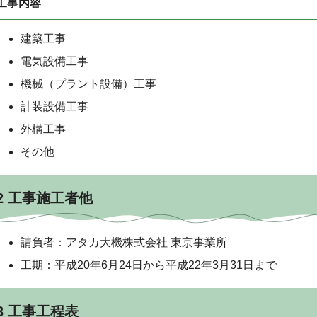
工事内容
建築工事
電気設備工事
機械（プラント設備）工事
計装設備工事
外構工事
その他
2 工事施工者他
請負者：アタカ大機株式会社 東京事業所
工期：平成20年6月24日から平成22年3月31日まで
3 工事工程表