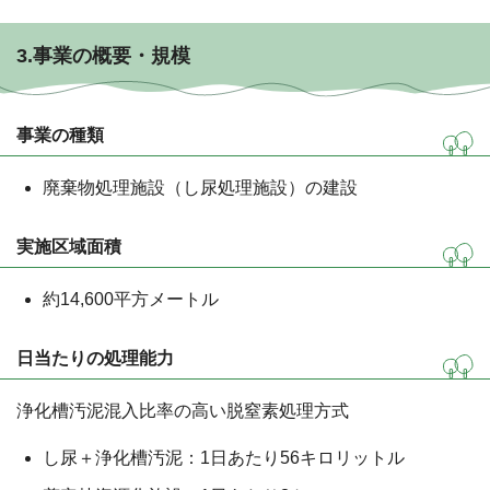
3.事業の概要・規模
事業の種類
廃棄物処理施設（し尿処理施設）の建設
実施区域面積
約14,600平方メートル
日当たりの処理能力
浄化槽汚泥混入比率の高い脱窒素処理方式
し尿＋浄化槽汚泥：1日あたり56キロリットル