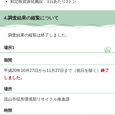
剪定枝資源化施設：1日あたり3トン
4.調査結果の縦覧について
調査結果の縦覧は終了しました。
場所1
期間
平成20年10月27日から11月27日まで（祝日を除く）
終了
しました。
場所
流山市役所環境部リサイクル推進課
時間