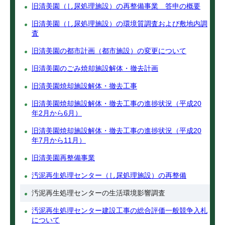
旧清美園（し尿処理施設）の再整備事業 答申の概要
旧清美園（し尿処理施設）の環境質調査および敷地内調
査
旧清美園の都市計画（都市施設）の変更について
旧清美園のごみ焼却施設解体・撤去計画
旧清美園焼却施設解体・撤去工事
旧清美園焼却施設解体・撤去工事の進捗状況（平成20
年2月から6月）
旧清美園焼却施設解体・撤去工事の進捗状況（平成20
年7月から11月）
旧清美園再整備事業
汚泥再生処理センター（し尿処理施設）の再整備
汚泥再生処理センターの生活環境影響調査
汚泥再生処理センター建設工事の総合評価一般競争入札
について