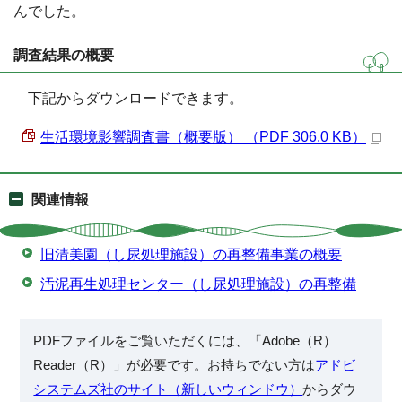
んでした。
調査結果の概要
下記からダウンロードできます。
生活環境影響調査書（概要版） （PDF 306.0 KB）
関連情報
旧清美園（し尿処理施設）の再整備事業の概要
汚泥再生処理センター（し尿処理施設）の再整備
PDFファイルをご覧いただくには、「Adobe（R）
Reader（R）」が必要です。お持ちでない方は
アドビ
システムズ社のサイト（新しいウィンドウ）
からダウ