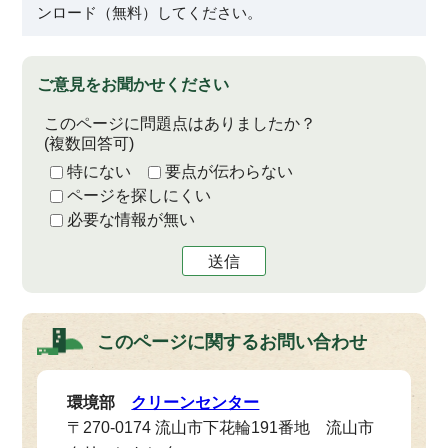
ンロード（無料）してください。
ご意見をお聞かせください
このページに問題点はありましたか？
(複数回答可)
特にない
要点が伝わらない
ページを探しにくい
必要な情報が無い
送信
このページに関する
お問い合わせ
環境部
クリーンセンター
〒270-0174 流山市下花輪191番地 流山市