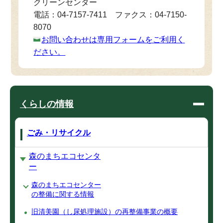
クリーンセンター
電話：04-7157-7411 ファクス：04-7150-
8070
お問い合わせは専用フォームをご利用く
ださい。
くらしの情報
ごみ・リサイクル
森のまちエコセンタ
ー
森のまちエコセンター
の整備に関する情報
旧清美園（し尿処理施設）の再整備事業の概要