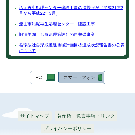
汚泥再生処理センター建設工事の進捗状況（平成21年2
月から平成22年3月）
流山市汚泥再生処理センター 建設工事
旧清美園（し尿処理施設）の再整備事業
循環型社会形成推進地域計画目標達成状況報告書の公表
について
PC
スマートフォン
サイトマップ
著作権・免責事項・リンク
プライバシーポリシー