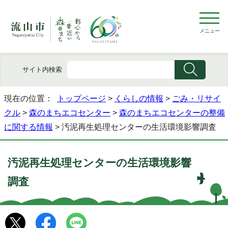
メニュー
サイト内検索
現在の位置：
トップページ
>
くらしの情報
>
ごみ・リサイ
クル
>
森のまちエコセンター
>
森のまちエコセンターの整備
に関する情報
> 汚泥再生処理センターの生活環境影響調査
汚泥再生処理センターの生活環境影響
調査