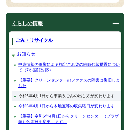
くらしの情報
ごみ・リサイクル
お知らせ
中東情勢の影響による指定ごみ袋の臨時代替措置につい
て（7か国語対応）
【重要】クリーンセンターのファクスの障害は復旧しま
した
令和6年4月1日から事業系ごみの出し方が変わります
令和6年4月1日から木地区等の収集曜日が変わります
【重要】令和6年4月1日からクリーンセンター（プラザ
館）休館日を変更します。