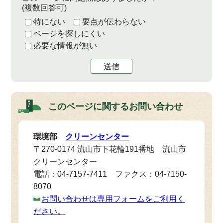
(複数回答可)
特にない
要点が伝わらない
ページを探しにくい
必要な情報が無い
送信
このページに関する
お問い合わせ
環境部
クリーンセンター
〒270-0174 流山市下花輪191番地 流山市
クリーンセンター
電話：04-7157-7411 ファクス：04-7150-
8070
お問い合わせは専用フォームをご利用く
ださい。