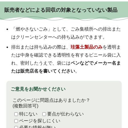
販売者などによる回収の対象となっていない製品
「燃やさないごみ」として、ごみ集積所への排出また
はクリーンセンターへの持ち込みができます。
排出または持ち込みの際は、
珪藻土製品のみ
を透明ま
たは中身を確認できる透明性を有するビニール袋に入
れ、密封したうえで、袋には
ペンなどでメーカー名ま
たは販売店名を書いてください
。
ご意見をお聞かせください
このページに問題点はありましたか？
(複数回答可)
特にない
要点が伝わらない
ページを探しにくい
必要な情報が無い