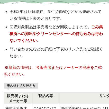
令和3年2月8日現在、厚生労働省などから発表されて
いる情報は下表のとおりです。
回収対象製品は販売者などが回収しますので、
ごみ集
積所への排出やクリーンセンターへの持ち込みは行わ
ないでください
。
問い合わせ先などの詳細は下表のリンク先でご確認く
ださい。
※最新の情報は、各販売者またはメーカーの発表をご確
認ください。
表の幅を切り替える
販売者または
製品名等
リン
メーカー等
株式会社堀木
CARACOバス
厚生労働省ホームページ（11