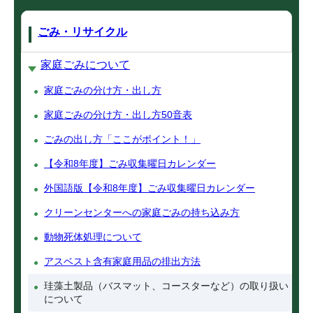
ごみ・リサイクル
家庭ごみについて
家庭ごみの分け方・出し方
家庭ごみの分け方・出し方50音表
ごみの出し方「ここがポイント！」
【令和8年度】ごみ収集曜日カレンダー
外国語版【令和8年度】ごみ収集曜日カレンダー
クリーンセンターへの家庭ごみの持ち込み方
動物死体処理について
アスベスト含有家庭用品の排出方法
珪藻土製品（バスマット、コースターなど）の取り扱い
について