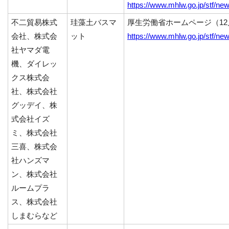
https://www.mhlw.go.jp/stf/n
不二貿易株式
珪藻土バスマ
厚生労働省ホームページ（12
会社、株式会
ット
https://www.mhlw.go.jp/stf/n
社ヤマダ電
機、ダイレッ
クス株式会
社、株式会社
グッデイ、株
式会社イズ
ミ、株式会社
三喜、株式会
社ハンズマ
ン、株式会社
ルームプラ
ス、株式会社
しまむらなど