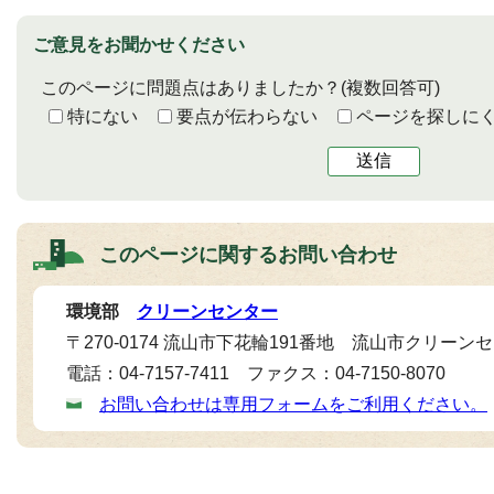
ご意見をお聞かせください
このページに問題点はありましたか？
(複数回答可)
特にない
要点が伝わらない
ページを探しに
送信
このページに関する
お問い合わせ
環境部
クリーンセンター
〒270-0174 流山市下花輪191番地 流山市クリーン
電話：04-7157-7411 ファクス：04-7150-8070
お問い合わせは専用フォームをご利用ください。