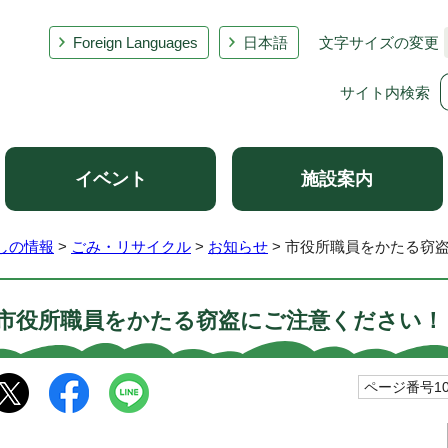
Foreign Languages
日本語
文字サイズの変更
サイト内検索
イベント
施設案内
しの情報
>
ごみ・リサイクル
>
お知らせ
> 市役所職員をかたる窃
市役所職員をかたる窃盗にご注意ください！
ページ番号100