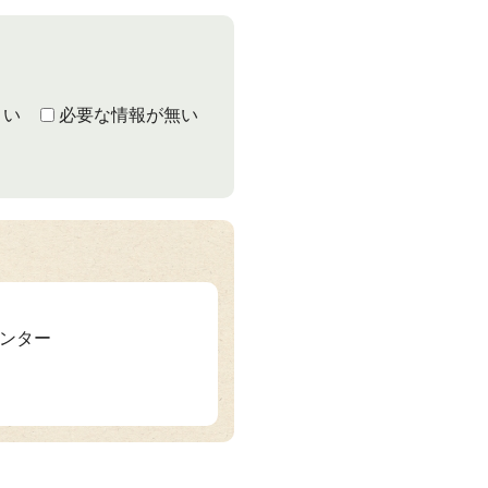
くい
必要な情報が無い
センター