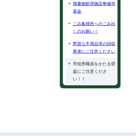
廃棄物処理施設整備等
基金
ごみ集積所へのごみ出
しのお願い！
悪質な不用品等の回収
業者にご注意ください
市役所職員をかたる窃
盗にご注意くださ
い！！