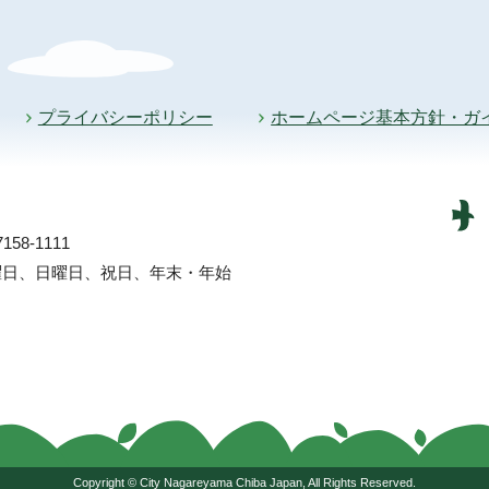
プライバシーポリシー
ホームページ基本方針・ガ
58-1111
土曜日、日曜日、祝日、年末・年始
Copyright © City Nagareyama Chiba Japan, All Rights Reserved.