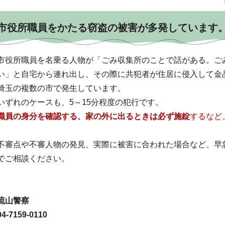
市役所職員をかたる窃盗の被害が多発しています
市役所職員を名乗る人物が「ごみ収集所のことで話がある。ご
い」と自宅から連れ出し、その際に共犯者が住居に侵入して金
埼玉の複数の市で発生しています。
いずれのケースも、5～15分程度の犯行です。
職員の身分を確認する、家の外に出るときは必ず施錠
するなど
不審点や不審人物の発見、実際に被害に合われた場合など、早
でご相談ください。
流山警察
04-7159-0110