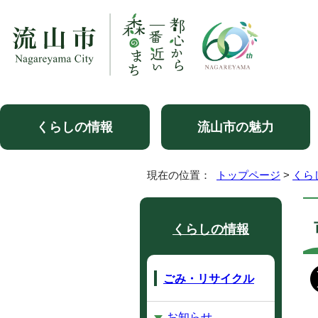
くらしの情報
流山市の魅力
現在の位置：
トップページ
>
くら
くらしの情報
ごみ・リサイクル
お知らせ