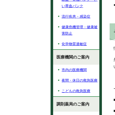
い帯血バンク
流行疾患・感染症
健康危機管理・健康被
害防止
化学物質過敏症
医療機関のご案内
市内の医療機関
夜間・休日の救急医療
こどもの救急医療
調剤薬局のご案内