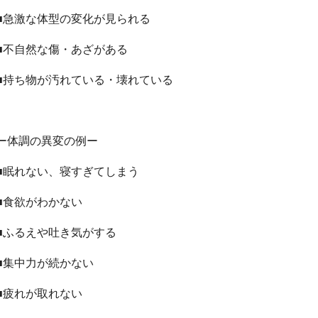
■急激な体型の変化が見られる
■不自然な傷・あざがある
■持ち物が汚れている・壊れている
ー体調の異変の例ー
■眠れない、寝すぎてしまう
■食欲がわかない
■ふるえや吐き気がする
■集中力が続かない
■疲れが取れない