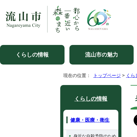
くらしの情報
流山市の魅力
現在の位置：
トップページ
>
くら
くらしの情報
健康・医療・衛生
身近な自殺予防のため