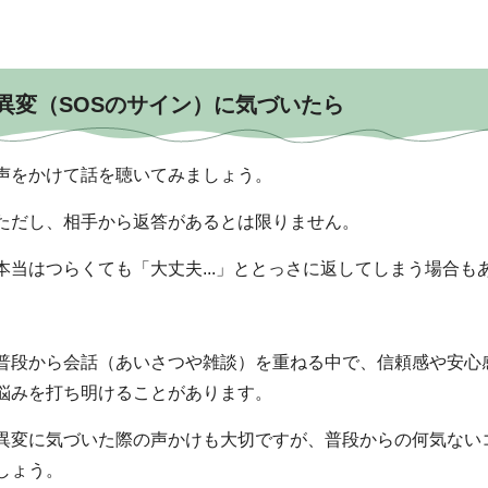
異変（SOSのサイン）に気づいたら
声をかけて話を聴いてみましょう。
ただし、相手から返答があるとは限りません。
本当はつらくても「大丈夫...」ととっさに返してしまう場合も
普段から会話（あいさつや雑談）を重ねる中で、信頼感や安心
悩みを打ち明けることがあります。
異変に気づいた際の声かけも大切ですが、普段からの何気ない
しょう。