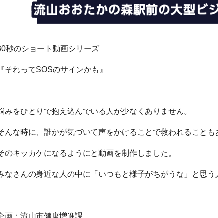
30秒のショート動画シリーズ
『それってSOSのサインかも』
悩みをひとりで抱え込んでいる人が少なくありません。
そんな時に、誰かが気づいて声をかけることで救われることも
そのキッカケになるようにと動画を制作しました。
みなさんの身近な人の中に「いつもと様子がちがうな」と思う
企画：流山市健康増進課