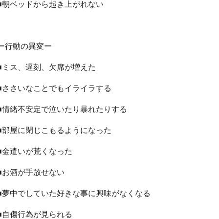
■朝ベッドから起き上がれない
ー行動の異変ー
■ミス、遅刻、欠席が増えた
■ささいなことでもイライラする
■情緒不安定で泣いたり暴れたりする
■部屋に閉じこもるようになった
■金遣いが荒くなった
■お酒が手放せない
■夢中でしていた好きな事に興味がなくなる
■自傷行為が見られる