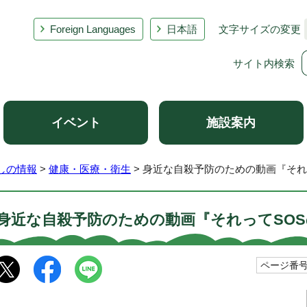
Foreign Languages
日本語
文字サイズの変更
サイト内検索
イベント
施設案内
しの情報
>
健康・医療・衛生
> 身近な自殺予防のための動画『それ
身近な自殺予防のための動画『それってSO
ページ番号1