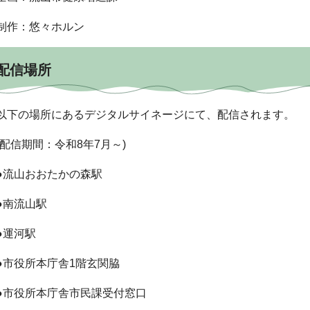
制作：悠々ホルン
配信場所
以下の場所にあるデジタルサイネージにて、配信されます。
(配信期間：令和8年7月～)
●流山おおたかの森駅
●南流山駅
●運河駅
●市役所本庁舎1階玄関脇
●市役所本庁舎市民課受付窓口