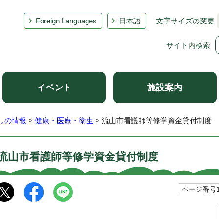
Foreign Languages
日本語
文字サイズの変更
サイト内検索
イベント
施設案内
しの情報
>
健康・医療・衛生
> 流山市看護師等修学資金貸付制度
流山市看護師等修学資金貸付制度
ページ番号10