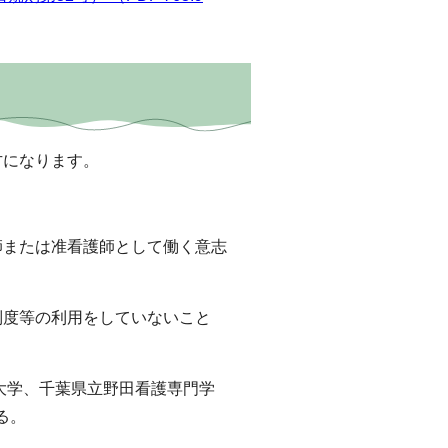
る方になります。
師または准看護師として働く意志
制度等の利用をしていないこと
大学、千葉県立野田看護専門学
る。