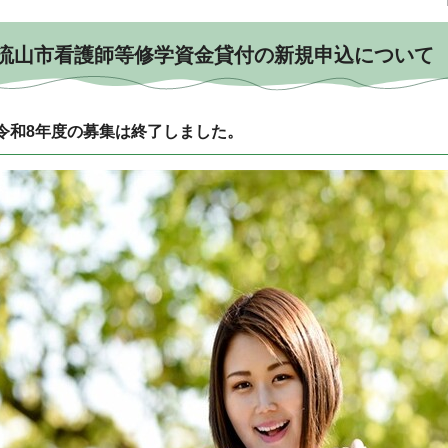
流山市看護師等修学資金貸付の新規申込につい
令和8年度の募集は終了しました。