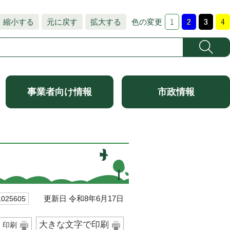
縮小する
元に戻す
拡大する
色の変更
事業者向け情報
市政情報
更新日 令和8年6月17日
25605
大きな文字で印刷
印刷