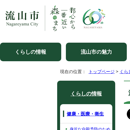
くらしの情報
流山市の魅力
現在の位置：
トップページ
>
くら
くらしの情報
健康・医療・衛生
身近な自殺予防のため