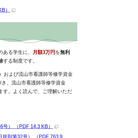
KB）
のある学生に、
月額3万円
を
無利
除
する制度です。
。）および流山市看護師等修学資金
づき、流山市看護師等修学資金
ます。よく読んで、ご理解いただ
 （PDF 14.3 KB）
第32号） （PDF 763.9