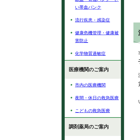
い帯血バンク
流行疾患・感染症
健康危機管理・健康被
害防止
化学物質過敏症
医療機関のご案内
市内の医療機関
夜間・休日の救急医療
こどもの救急医療
調剤薬局のご案内