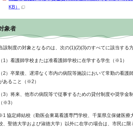
KB）
対象者
当該制度の対象となるのは、次の(1)(2)(3)のすべてに該当す
（1）看護師学校または准看護師学校に在学する学生（※1）
（2）卒業後、遅滞なく市内の病院等施設において常勤の看護
があること（※2）
（3）将来、他市の病院等で従事するための貸付制度や奨学金
（※3）
※1 協定締結校（勤医会東葛看護専門学校、千葉県立保健医療
校、聖徳大学および淑徳大学）以外に在学の場合は、市民に限