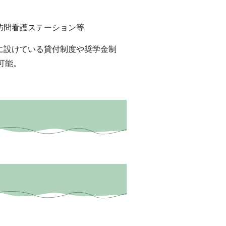
訪問看護ステーション等
に設けている貸付制度や奨学金制
可能。