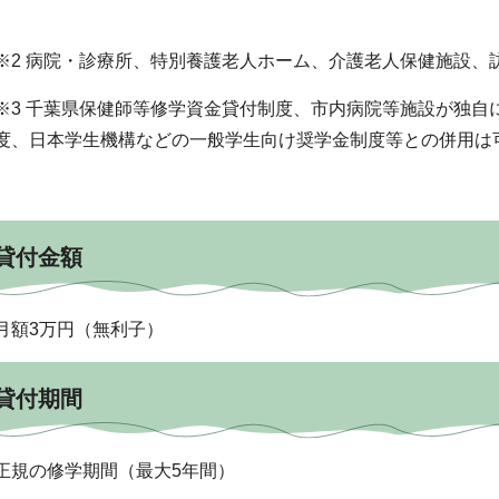
※2 病院・診療所、特別養護老人ホーム、介護老人保健施設、
※3 千葉県保健師等修学資金貸付制度、市内病院等施設が独自
度、日本学生機構などの一般学生向け奨学金制度等との併用は
貸付金額
月額3万円（無利子）
貸付期間
正規の修学期間（最大5年間）