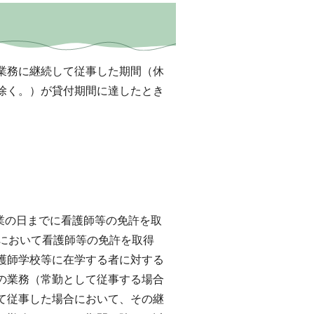
業務に継続して従事した期間（休
除く。）が貸付期間に達したとき
業の日までに看護師等の免許を取
内において看護師等の免許を取得
護師学校等に在学する者に対する
の業務（常勤として従事する場合
て従事した場合において、その継