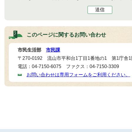
送信
このページに関する
お問い合わせ
市民生活部
市民課
〒270-0192 流山市平和台1丁目1番地の1 第1庁舎
電話：04-7150-6075 ファクス：04-7150-3309
お問い合わせは専用フォームをご利用ください。