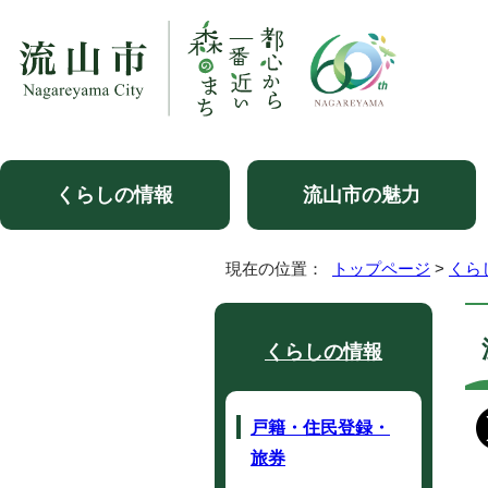
くらしの情報
流山市の魅力
現在の位置：
トップページ
>
くら
くらしの情報
戸籍・住民登録・
旅券