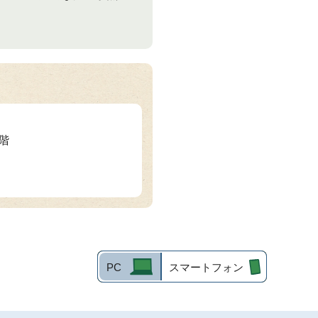
1階
PC
スマートフォン