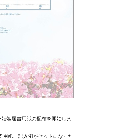
ン婚姻届書用紙の配布を開始しま
る用紙、記入例がセットになった