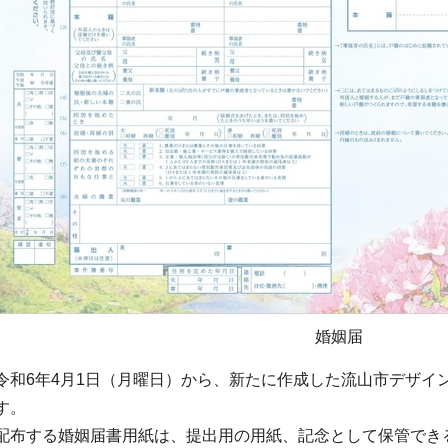
婚姻届
令和6年4月1日（月曜日）から、新たに作成した流山市デザイ
す。
配布する婚姻届書用紙は、提出用の用紙、記念として保管でき