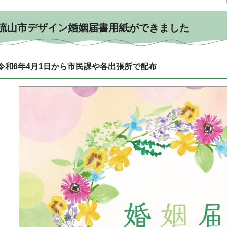
流山市デザイン婚姻届書用紙ができました
令和6年4月1日から市民課や各出張所で配布