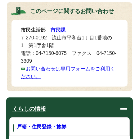
このページに関する
お問い合わせ
市民生活部
市民課
〒270-0192 流山市平和台1丁目1番地の
1 第1庁舎1階
電話：04-7150-6075 ファクス：04-7150-
3309
お問い合わせは専用フォームをご利用く
ださい。
くらしの情報
戸籍・住民登録・旅券