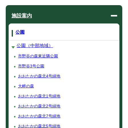
施設案内
公園
公園（中部地域）
市野谷の森東近隣公園
市野谷3号公園
おおたかの森北4号緑地
大畔の森
おおたかの森北1号緑地
おおたかの森北2号緑地
おおたかの森北7号緑地
おおたかの森北5号緑地