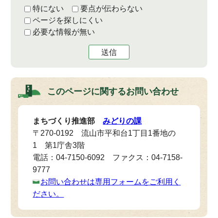
特にない
要点が伝わらない
ページを探しにくい
必要な情報が無い
送信
このページに関する
お問い合わせ
まちづくり推進部
みどりの課
〒270-0192 流山市平和台1丁目1番地の
1 第1庁舎3階
電話：04-7150-6092 ファクス：04-7158-
9777
お問い合わせは専用フォームをご利用く
ださい。