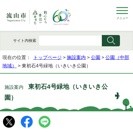
メニュー
サイト内検索
現在の位置：
トップページ
>
施設案内
>
公園
>
公園（中部
地域）
> 東初石4号緑地（いきいき公園）
東初石4号緑地（いきいき公
施設案内
園）