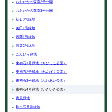
おおたかの森南2号公園
おおたかの森南3号公園
初石3号緑地
美田1号緑地
若葉1号緑地
若葉2号緑地
こんぴら緑地
東初石1号緑地（ちびっこ公園）
東初石2号緑地（わんぱく公園）
東初石3号緑地（ふれあい公園）
東初石4号緑地（いきいき公園）
青風緑地
駒木弐番割緑地