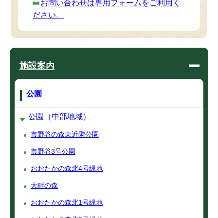
お問い合わせは専用フォームをご利用く
ださい。
施設案内
公園
公園（中部地域）
市野谷の森東近隣公園
市野谷3号公園
おおたかの森北4号緑地
大畔の森
おおたかの森北1号緑地