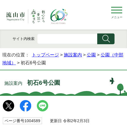
メニュー
サイト内検索
現在の位置：
トップページ
>
施設案内
>
公園
>
公園（中部
地域）
> 初石6号公園
初石6号公園
施設案内
ページ番号1004589
更新日 令和2年2月3日