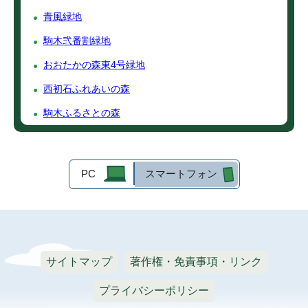
青風緑地
駒木弐番割緑地
おおたかの森東4号緑地
西初石ふれあいの森
駒木ふるさとの森
PC
スマートフォン
サイトマップ
著作権・免責事項・リンク
プライバシーポリシー