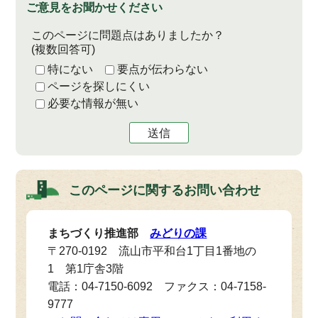
ご意見をお聞かせください
このページに問題点はありましたか？
(複数回答可)
特にない
要点が伝わらない
ページを探しにくい
必要な情報が無い
送信
このページに関する
お問い合わせ
まちづくり推進部
みどりの課
〒270-0192 流山市平和台1丁目1番地の
1 第1庁舎3階
電話：04-7150-6092 ファクス：04-7158-
9777