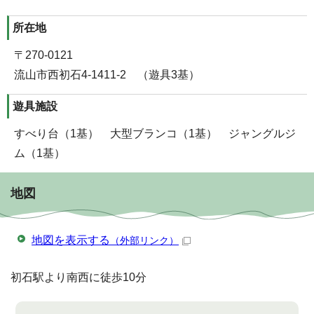
所在地
〒270-0121
流山市西初石4-1411-2 （遊具3基）
遊具施設
すべり台（1基） 大型ブランコ（1基） ジャングルジ
ム（1基）
地図
地図を表示する
（外部リンク）
初石駅より南西に徒歩10分