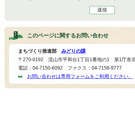
送信
このページに関する
お問い合わせ
まちづくり推進部
みどりの課
〒270-0192 流山市平和台1丁目1番地の1 第1庁舎
電話：04-7150-6092 ファクス：04-7158-9777
お問い合わせは専用フォームをご利用ください。