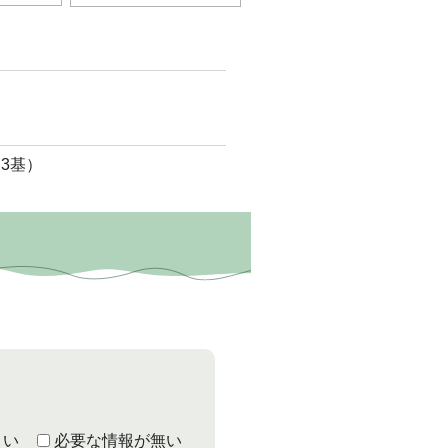
3基）
くい
必要な情報が無い