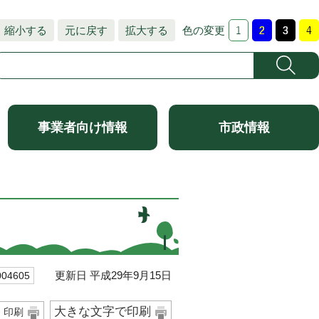
縮小する
元に戻す
拡大する
色の変更
事業者向け情報
市政情報
更新日 平成29年9月15日
4605
大きな文字で印刷
印刷