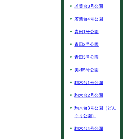
若葉台3号公園
若葉台4号公園
青田1号公園
青田2号公園
青田3号公園
美和5号公園
駒木台1号公園
駒木台2号公園
駒木台3号公園（どん
ぐり公園）
駒木台4号公園