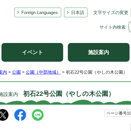
Foreign Languages
日本語
文字サイズの変更
サイト内検索
イベント
施設案内
案内
>
公園
>
公園（中部地域）
> 初石22号公園（やしの木公園）
初石22号公園（やしの木公園）
施設案内
ページ番号100