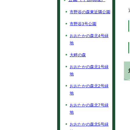
市野谷の森東近隣公園
市野谷3号公園
おおたかの森北4号緑
地
大畔の森
おおたかの森北1号緑
地
おおたかの森北2号緑
地
おおたかの森北7号緑
地
おおたかの森北5号緑