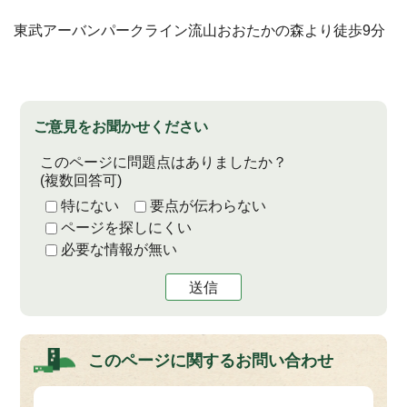
東武アーバンパークライン流山おおたかの森より徒歩9分
ご意見をお聞かせください
このページに問題点はありましたか？
(複数回答可)
特にない
要点が伝わらない
ページを探しにくい
必要な情報が無い
送信
このページに関する
お問い合わせ