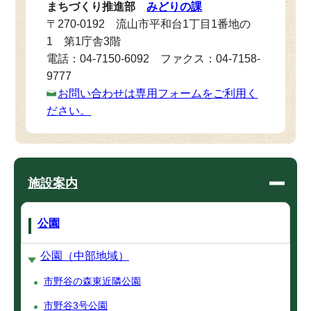
まちづくり推進部
みどりの課
〒270-0192 流山市平和台1丁目1番地の
1 第1庁舎3階
電話：04-7150-6092 ファクス：04-7158-
9777
お問い合わせは専用フォームをご利用く
ださい。
施設案内
公園
公園（中部地域）
市野谷の森東近隣公園
市野谷3号公園