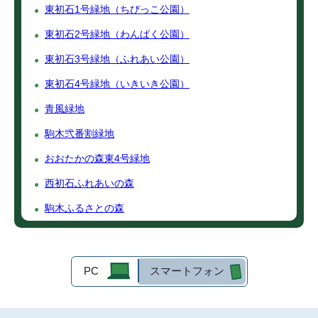
東初石1号緑地（ちびっこ公園）
東初石2号緑地（わんぱく公園）
東初石3号緑地（ふれあい公園）
東初石4号緑地（いきいき公園）
青風緑地
駒木弐番割緑地
おおたかの森東4号緑地
西初石ふれあいの森
駒木ふるさとの森
PC
スマートフォン