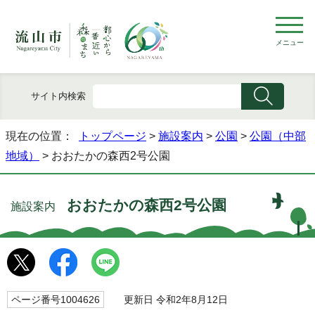
メニュー
サイト内検索
現在の位置：
トップページ
>
施設案内
>
公園
>
公園（中部
地域）
> おおたかの森西2号公園
おおたかの森西2号公園
施設案内
ページ番号1004626
更新日 令和2年8月12日