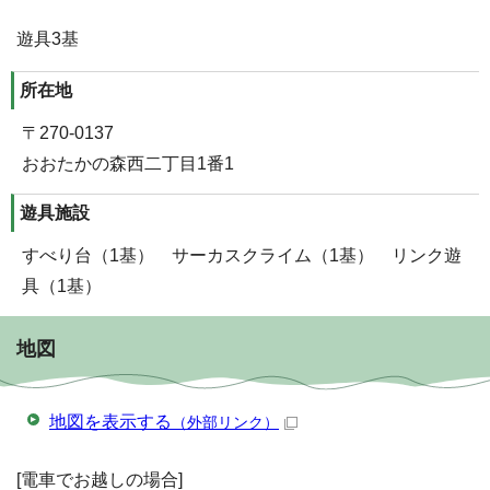
遊具3基
所在地
〒270-0137
おおたかの森西二丁目1番1
遊具施設
すべり台（1基） サーカスクライム（1基） リンク遊
具（1基）
地図
地図を表示する
（外部リンク）
[電車でお越しの場合]