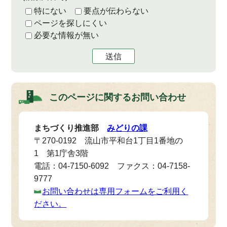
特にない
要点が伝わらない
ページを探しにくい
必要な情報が無い
送信
このページに関する
お問い合わせ
まちづくり推進部
みどりの課
〒270-0192 流山市平和台1丁目1番地の
1 第1庁舎3階
電話：04-7150-6092 ファクス：04-7158-
9777
お問い合わせは専用フォームをご利用く
ださい。