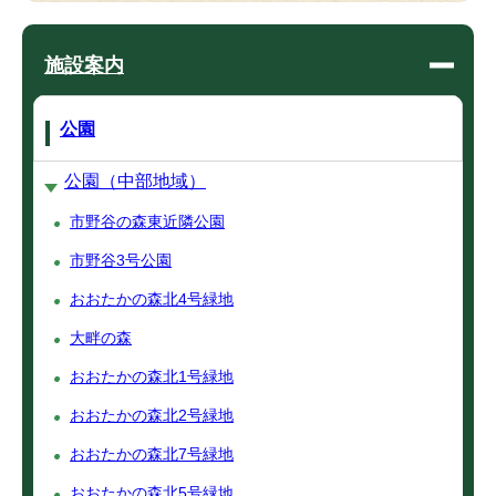
施設案内
公園
公園（中部地域）
市野谷の森東近隣公園
市野谷3号公園
おおたかの森北4号緑地
大畔の森
おおたかの森北1号緑地
おおたかの森北2号緑地
おおたかの森北7号緑地
おおたかの森北5号緑地