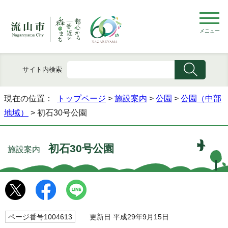
メニュー
サイト内検索
現在の位置：
トップページ
>
施設案内
>
公園
>
公園（中部
地域）
> 初石30号公園
初石30号公園
施設案内
ページ番号1004613
更新日 平成29年9月15日