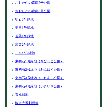
おおたかの森南2号公園
おおたかの森南3号公園
初石3号緑地
美田1号緑地
若葉1号緑地
若葉2号緑地
こんぴら緑地
東初石1号緑地（ちびっこ公園）
東初石2号緑地（わんぱく公園）
東初石3号緑地（ふれあい公園）
東初石4号緑地（いきいき公園）
青風緑地
駒木弐番割緑地