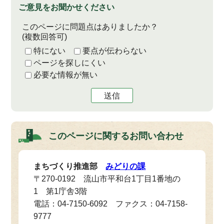
ご意見をお聞かせください
このページに問題点はありましたか？
(複数回答可)
特にない
要点が伝わらない
ページを探しにくい
必要な情報が無い
送信
このページに関する
お問い合わせ
まちづくり推進部
みどりの課
〒270-0192 流山市平和台1丁目1番地の
1 第1庁舎3階
電話：04-7150-6092 ファクス：04-7158-
9777