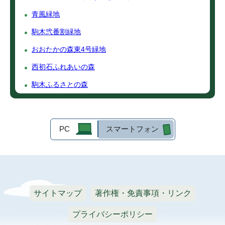
青風緑地
駒木弐番割緑地
おおたかの森東4号緑地
西初石ふれあいの森
駒木ふるさとの森
PC
スマートフォン
サイトマップ
著作権・免責事項・リンク
プライバシーポリシー