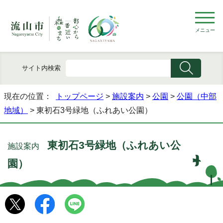
メニュー
サイト内検索
現在の位置：
トップページ
>
施設案内
>
公園
>
公園（中部
地域）
> 東初石3号緑地（ふれあい公園）
東初石3号緑地（ふれあい公
施設案内
園）