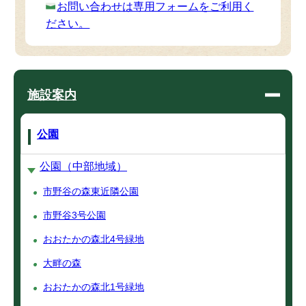
お問い合わせは専用フォームをご利用く
ださい。
施設案内
公園
公園（中部地域）
市野谷の森東近隣公園
市野谷3号公園
おおたかの森北4号緑地
大畔の森
おおたかの森北1号緑地