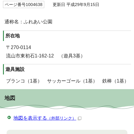
ページ番号1004638
更新日 平成29年9月15日
通称名：ふれあい公園
所在地
〒270-0114
流山市東初石1-162-12 （遊具3基）
遊具施設
ブランコ（1基） サッカーゴール（1基） 鉄棒（1基）
地図
地図を表示する
（外部リンク）