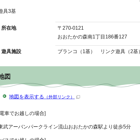
遊具3基
所在地
〒270-0121
おおたかの森南1丁目186番127
遊具施設
ブランコ（1基） リンク遊具（2基
地図
地図を表示する
（外部リンク）
[電車でお越しの場合]
東武アーバンパークライン流山おおたかの森駅より徒歩5分