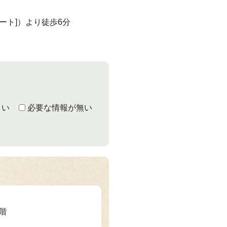
ート]）より徒歩6分
くい
必要な情報が無い
3階