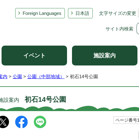
Foreign Languages
日本語
文字サイズの変更
サイト内検索
イベント
施設案内
案内
>
公園
>
公園（中部地域）
> 初石14号公園
初石14号公園
施設案内
ページ番号10