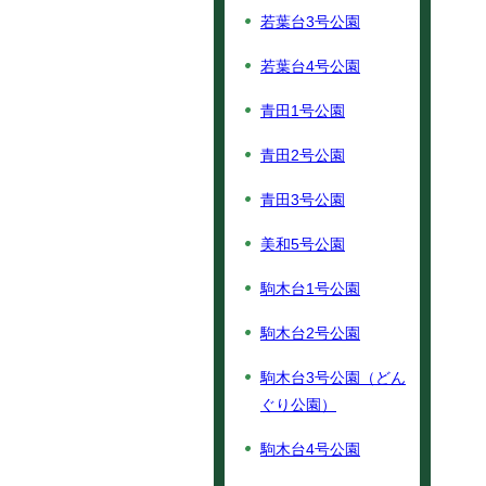
若葉台3号公園
若葉台4号公園
青田1号公園
青田2号公園
青田3号公園
美和5号公園
駒木台1号公園
駒木台2号公園
駒木台3号公園（どん
ぐり公園）
駒木台4号公園