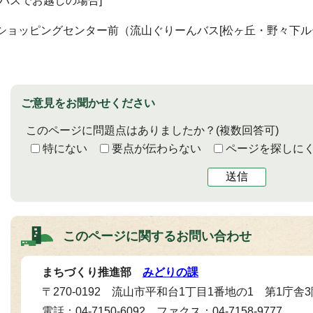
[バスでお越しの場合]
ショッピングセンター前（流山ぐりーんバス[松ヶ丘・野々下ル
ご意見をお聞かせください
このページに問題点はありましたか？
(複数回答可)
特にない
要点が伝わらない
ページを探しに
送信
このページに関する
お問い合わせ
まちづくり推進部
みどりの課
〒270-0192 流山市平和台1丁目1番地の1 第1庁舎
電話：04-7150-6092 ファクス：04-7158-9777