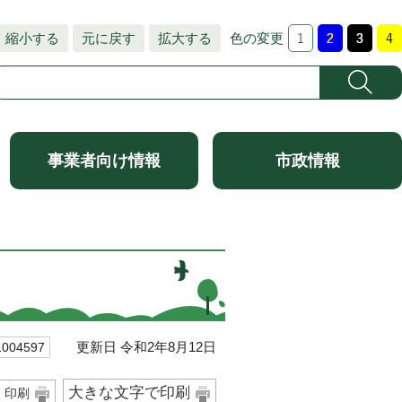
縮小する
元に戻す
拡大する
色の変更
事業者向け情報
市政情報
更新日 令和2年8月12日
04597
大きな文字で印刷
印刷