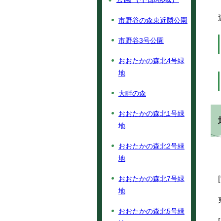
市野谷の森東近隣公園
市野谷3号公園
おおたかの森北4号緑
地
大畔の森
おおたかの森北1号緑
地
おおたかの森北2号緑
地
おおたかの森北7号緑
地
おおたかの森北5号緑