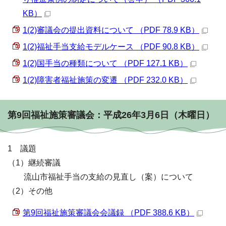
KB）
1(2)審議会の提出資料について （PDF 78.9 KB）
1(2)福祉手当支給モデルケース （PDF 90.8 KB）
1(2)国手当の種類について （PDF 127.1 KB）
1(2)障害者福祉施策の変遷 （PDF 232.0 KB）
第9回福祉施策審議会：平成26年3月6日（木曜日）
1 議題
（1）継続審議
流山市福祉手当の支給の見直し（案）について
（2）その他
第9回福祉施策審議会会議録 （PDF 388.6 KB）