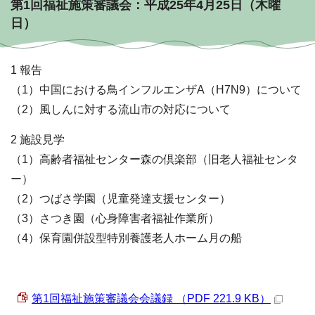
第1回福祉施策審議会：平成25年4月25日（木曜
日）
1 報告
（1）中国における鳥インフルエンザA（H7N9）について
（2）風しんに対する流山市の対応について
2 施設見学
（1）高齢者福祉センター森の倶楽部（旧老人福祉センタ
ー）
（2）つばさ学園（児童発達支援センター）
（3）さつき園（心身障害者福祉作業所）
（4）保育園併設型特別養護老人ホーム月の船
第1回福祉施策審議会会議録 （PDF 221.9 KB）