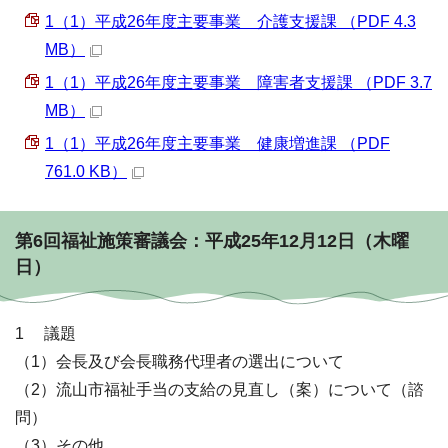
1（1）平成26年度主要事業 介護支援課 （PDF 4.3
MB）
1（1）平成26年度主要事業 障害者支援課 （PDF 3.7
MB）
1（1）平成26年度主要事業 健康増進課 （PDF
761.0 KB）
第6回福祉施策審議会：平成25年12月12日（木曜
日）
1 議題
（1）会長及び会長職務代理者の選出について
（2）流山市福祉手当の支給の見直し（案）について（諮
問）
（3）その他