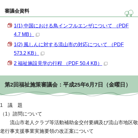
審議会資料
1(1) 中国における鳥インフルエンザについて （PDF
4.7 MB）
1(2) 風しんに対する流山市の対応について （PDF
573.2 KB）
2 福祉施設見学の行程 （PDF 50.4 KB）
第2回福祉施策審議会：平成25年6月7日（金曜日）
1 議 題
（1）諮問について
流山市老人クラブ等活動補助金交付要綱及び流山市地区敬
老行事支援事業実施要領の改正案について