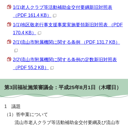
1(1)老人クラブ等活動補助金交付要綱新旧対照表
（PDF 161.4 KB）
1(1)地区敬老行事支援事業実施要領新旧対照表 （PDF
170.4 KB）
2(1)流山市附属機関に関する条例 （PDF 131.7 KB）
2(2)流山市附属機関に関する条例の定数新旧対照表
（PDF 55.2 KB）
第3回福祉施策審議会：平成25年8月1日（木曜日）
1 議題
（1）答申案について
流山市老人クラブ等活動補助金交付要綱及び流山市