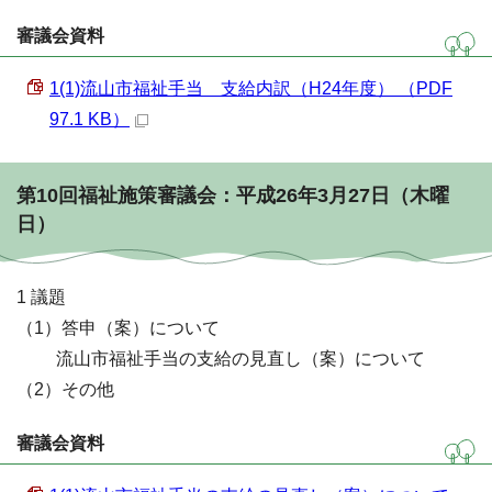
審議会資料
1(1)流山市福祉手当 支給内訳（H24年度） （PDF
97.1 KB）
第10回福祉施策審議会：平成26年3月27日（木曜
日）
1 議題
（1）答申（案）について
流山市福祉手当の支給の見直し（案）について
（2）その他
審議会資料