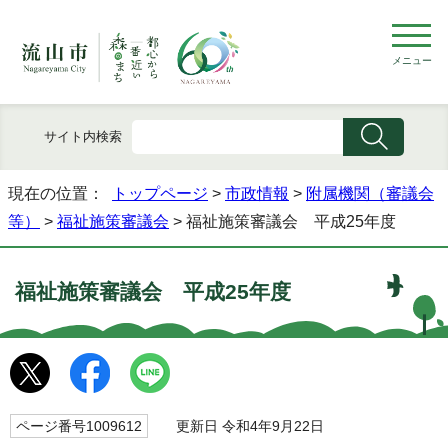
メニュー
サイト内検索
現在の位置：
トップページ
>
市政情報
>
附属機関（審議会
等）
>
福祉施策審議会
> 福祉施策審議会 平成25年度
福祉施策審議会 平成25年度
ページ番号1009612
更新日 令和4年9月22日