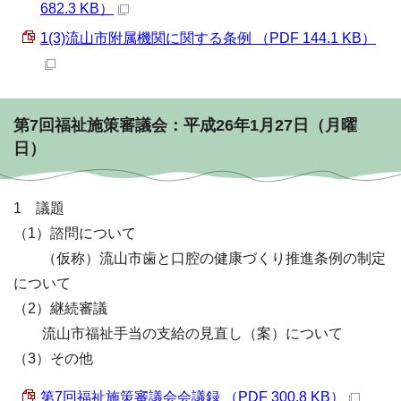
682.3 KB）
1(3)流山市附属機関に関する条例 （PDF 144.1 KB）
第7回福祉施策審議会：平成26年1月27日（月曜
日）
1 議題
（1）諮問について
（仮称）流山市歯と口腔の健康づくり推進条例の制定
について
（2）継続審議
流山市福祉手当の支給の見直し（案）について
（3）その他
第7回福祉施策審議会会議録 （PDF 300.8 KB）