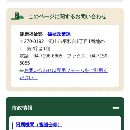
このページに関する
お問い合わせ
健康福祉部
福祉政策課
〒270-0192 流山市平和台1丁目1番地の
1 第2庁舎1階
電話：04-7196-6605 ファクス：04-7159-
5055
お問い合わせは専用フォームをご利用く
ださい。
市政情報
附属機関（審議会等）