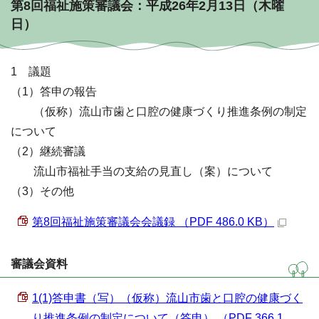
第8回福祉施策審議会：平成26年2月13日（木曜
日）
1 議題
（1）答申の報告
（仮称）流山市歯と口腔の健康づくり推進条例の制定
について
（2）継続審議
流山市福祉手当の支給の見直し（案）について
（3）その他
第8回福祉施策審議会会議録 （PDF 486.0 KB）
審議会資料
1(1)答申書（写）（仮称）流山市歯と口腔の健康づく
り推進条例の制定について（答申） （PDF 366.1