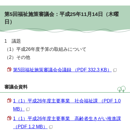
第5回福祉施策審議会：平成25年11月14日（木曜
日）
1 議題
（1）平成26年度予算の取組みについて
（2）その他
第5回福祉施策審議会会議録 （PDF 332.3 KB）
審議会資料
1（1）平成26年度主要事業 社会福祉課 （PDF 1.0
MB）
1（1）平成26年度主要事業 高齢者生きがい推進課
（PDF 1.2 MB）