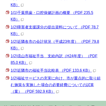
KB）
1(1)千葉県歯・口腔保健計画の概要 （PDF 235.5
KB）
1(2)障害者支援課分の提出資料について （PDF 78.7
KB）
1(2)近隣各市の会計状況（平成23年度） （PDF 79.8
KB）
1(2)流山市福祉手当 支給内訳（H24年度） （PDF
85.0 KB）
1(2)近隣市の福祉手当比較表 （PDF 133.6 KB）
1(2)福祉サービスの充実に向け、市が重点的に取り組
む施策を実施した場合の必要経費についての試算
（案） （PDF 592.9 KB）