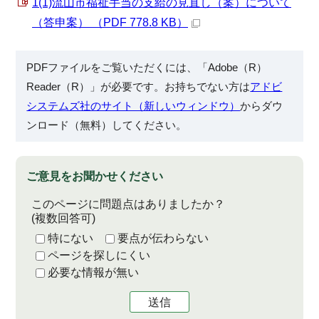
1(1)流山市福祉手当の支給の見直し（案）について
（答申案） （PDF 778.8 KB）
PDFファイルをご覧いただくには、「Adobe（R）
Reader（R）」が必要です。お持ちでない方は
アドビ
システムズ社のサイト（新しいウィンドウ）
からダウ
ンロード（無料）してください。
ご意見をお聞かせください
このページに問題点はありましたか？
(複数回答可)
特にない
要点が伝わらない
ページを探しにくい
必要な情報が無い
送信