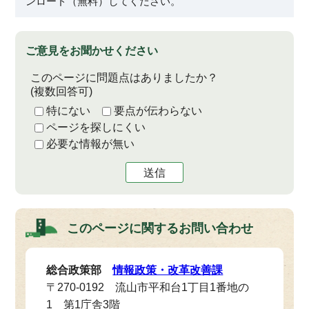
ンロード（無料）してください。
ご意見をお聞かせください
このページに問題点はありましたか？
(複数回答可)
特にない
要点が伝わらない
ページを探しにくい
必要な情報が無い
送信
このページに関する
お問い合わせ
総合政策部
情報政策・改革改善課
〒270-0192 流山市平和台1丁目1番地の
1 第1庁舎3階