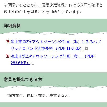
を保障するとともに、意思決定過程における公正の確保と
透明性の向上を図ることを目的としています。
詳細資料
流山市第2次アウトソーシング計画（案）に係るパブ
リックコメント実施要領 （PDF 11.0 KB）
流山市第2次アウトソーシング計画（案） （PDF
283.6 KB）
意見を提出できる方
市内在住、在勤・在学、事業者など。