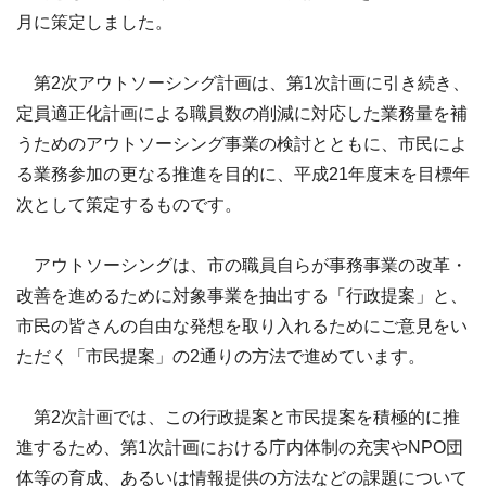
月に策定しました。
第2次アウトソーシング計画は、第1次計画に引き続き、
定員適正化計画による職員数の削減に対応した業務量を補
うためのアウトソーシング事業の検討とともに、市民によ
る業務参加の更なる推進を目的に、平成21年度末を目標年
次として策定するものです。
アウトソーシングは、市の職員自らが事務事業の改革・
改善を進めるために対象事業を抽出する「行政提案」と、
市民の皆さんの自由な発想を取り入れるためにご意見をい
ただく「市民提案」の2通りの方法で進めています。
第2次計画では、この行政提案と市民提案を積極的に推
進するため、第1次計画における庁内体制の充実やNPO団
体等の育成、あるいは情報提供の方法などの課題について