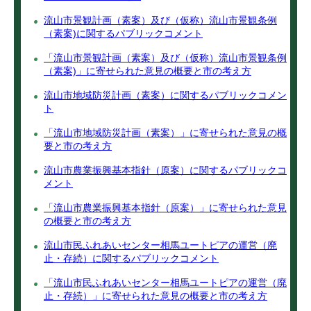
流山市景観計画（素案）及び（仮称）流山市景観条例
（素案)に関するパブリックコメント
「流山市景観計画（素案）及び（仮称）流山市景観条例
（素案)」に寄せられた意見の概要と市の考え方
流山市地域防災計画（素案）に関するパブリックコメン
ト
「流山市地域防災計画（素案）」に寄せられた意見の概
要と市の考え方
流山市農業振興基本指針（原案）に関するパブリックコ
メント
「流山市農業振興基本指針（原案）」に寄せられた意見
の概要と市の考え方
流山市民ふれあいセンター相馬ユートピアの運営（廃
止・存続）に関するパブリックコメント
「流山市民ふれあいセンター相馬ユートピアの運営（廃
止・存続）」に寄せられた意見の概要と市の考え方