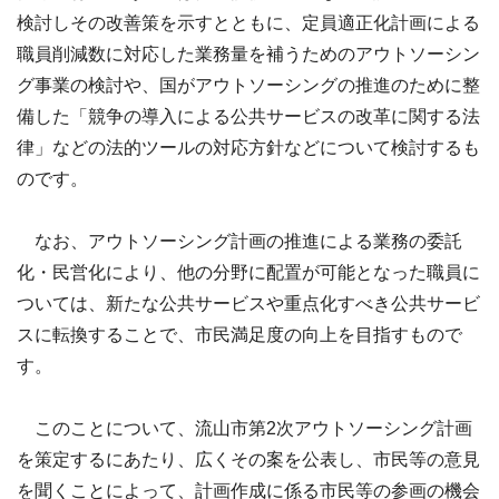
検討しその改善策を示すとともに、定員適正化計画による
職員削減数に対応した業務量を補うためのアウトソーシン
グ事業の検討や、国がアウトソーシングの推進のために整
備した「競争の導入による公共サービスの改革に関する法
律」などの法的ツールの対応方針などについて検討するも
のです。
なお、アウトソーシング計画の推進による業務の委託
化・民営化により、他の分野に配置が可能となった職員に
ついては、新たな公共サービスや重点化すべき公共サービ
スに転換することで、市民満足度の向上を目指すもので
す。
このことについて、流山市第2次アウトソーシング計画
を策定するにあたり、広くその案を公表し、市民等の意見
を聞くことによって、計画作成に係る市民等の参画の機会