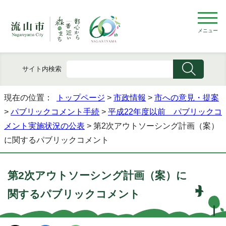
メニュー
サイト内検索
現在の位置：
トップページ
>
市政情報
>
市への意見・提案
>
パブリックコメント手続
>
平成22年度以前 パブリックコ
メント実施状況の公表
> 第2次アウトソーシング計画（案）
に関するパブリックコメント
第2次アウトソーシング計画（案）に
関するパブリックコメント