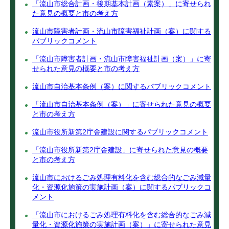
「流山市総合計画・後期基本計画（素案）」に寄せられ
た意見の概要と市の考え方
流山市障害者計画・流山市障害福祉計画（案）に関する
パブリックコメント
「流山市障害者計画・流山市障害福祉計画（案）」に寄
せられた意見の概要と市の考え方
流山市自治基本条例（案）に関するパブリックコメント
「流山市自治基本条例（案）」に寄せられた意見の概要
と市の考え方
流山市役所新第2庁舎建設に関するパブリックコメント
「流山市役所新第2庁舎建設」に寄せられた意見の概要
と市の考え方
流山市におけるごみ処理有料化を含む総合的なごみ減量
化・資源化施策の実施計画（案）に関するパブリックコ
メント
「流山市におけるごみ処理有料化を含む総合的なごみ減
量化・資源化施策の実施計画（案）」に寄せられた意見