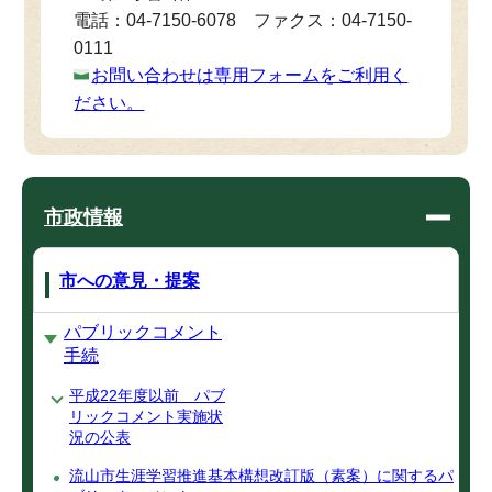
電話：04-7150-6078 ファクス：04-7150-
0111
お問い合わせは専用フォームをご利用く
ださい。
市政情報
市への意見・提案
パブリックコメント
手続
平成22年度以前 パブ
リックコメント実施状
況の公表
流山市生涯学習推進基本構想改訂版（素案）に関するパ