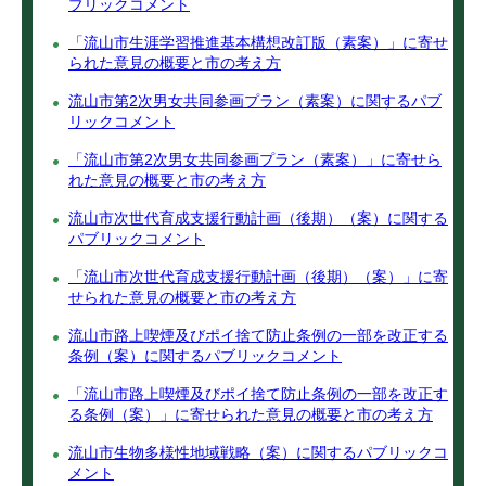
ブリックコメント
「流山市生涯学習推進基本構想改訂版（素案）」に寄せ
られた意見の概要と市の考え方
流山市第2次男女共同参画プラン（素案）に関するパブ
リックコメント
「流山市第2次男女共同参画プラン（素案）」に寄せら
れた意見の概要と市の考え方
流山市次世代育成支援行動計画（後期）（案）に関する
パブリックコメント
「流山市次世代育成支援行動計画（後期）（案）」に寄
せられた意見の概要と市の考え方
流山市路上喫煙及びポイ捨て防止条例の一部を改正する
条例（案）に関するパブリックコメント
「流山市路上喫煙及びポイ捨て防止条例の一部を改正す
る条例（案）」に寄せられた意見の概要と市の考え方
流山市生物多様性地域戦略（案）に関するパブリックコ
メント