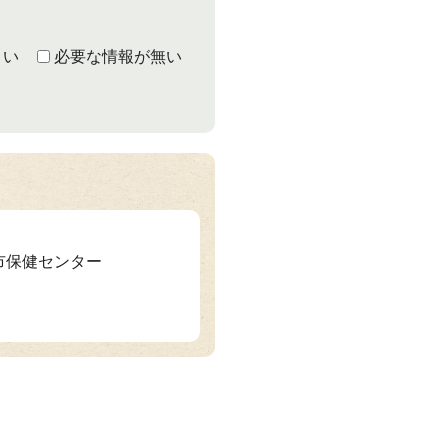
くい
必要な情報が無い
山市保健センター