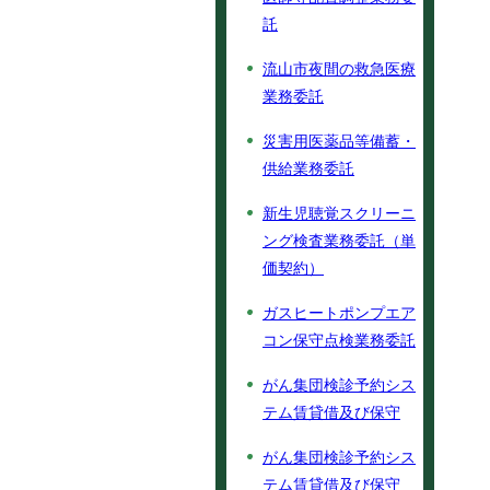
託
流山市夜間の救急医療
業務委託
災害用医薬品等備蓄・
供給業務委託
新生児聴覚スクリーニ
ング検査業務委託（単
価契約）
ガスヒートポンプエア
コン保守点検業務委託
がん集団検診予約シス
テム賃貸借及び保守
がん集団検診予約シス
テム賃貸借及び保守