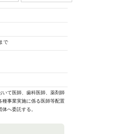
日まで
おいて医師、歯科医師、薬剤師
各種事業実施に係る医師等配置
団体へ委託する。