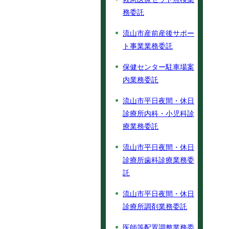
務委託
流山市産前産後サポー
ト事業業務委託
保健センター駐車場案
内業務委託
流山市平日夜間・休日
診療所内科・小児科診
療業務委託
流山市平日夜間・休日
診療所歯科診療業務委
託
流山市平日夜間・休日
診療所調剤業務委託
医師等配置調整業務委