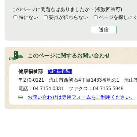
このページに問題点はありましたか？
(複数回答可)
特にない
要点が伝わらない
ページを探しに
送信
このページに関する
お問い合わせ
健康福祉部
健康増進課
〒270-0121 流山市西初石4丁目1433番地の1 流
電話：04-7154-0331 ファクス：04-7155-5949
お問い合わせは専用フォームをご利用ください。