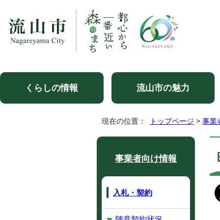
くらしの情報
流山市の魅力
現在の位置：
トップページ
>
事業
事業者向け情報
入札・契約
随意契約状況