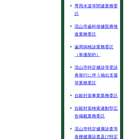
専用水道等関連業務委
託
流山市歯科保健医療推
進業務委託
歯周病検診業務委託
（単価契約）
流山市特定健診等受診
券発行に伴う抽出支援
等業務委託
自殺対策事業業務委託
自殺対策検索連動型広
告掲載業務委託
流山市特定健康診査等
各種健康診査及び特定