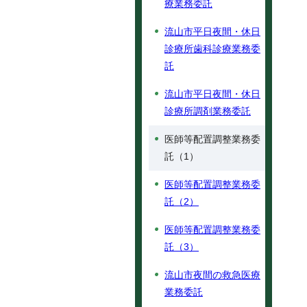
療業務委託
流山市平日夜間・休日
診療所歯科診療業務委
託
流山市平日夜間・休日
診療所調剤業務委託
医師等配置調整業務委
託（1）
医師等配置調整業務委
託（2）
医師等配置調整業務委
託（3）
流山市夜間の救急医療
業務委託