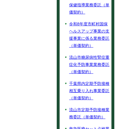
保健指導業務委託（単
価契約）
令和8年度市町村国保
ヘルスアップ事業の支
援事業に係る業務委託
（単価契約）
流山市糖尿病性腎症重
症化予防事業業務委託
（単価契約）
千葉県内定期予防接種
相互乗り入れ事業委託
（単価契約）
流山市定期予防接種業
務委託（単価契約）
救急医療セット点検業