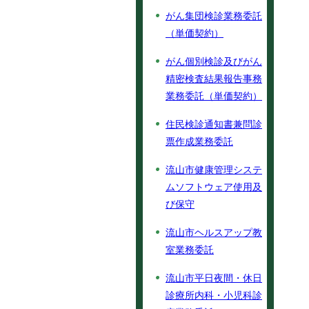
がん集団検診業務委託
（単価契約）
がん個別検診及びがん
精密検査結果報告事務
業務委託（単価契約）
住民検診通知書兼問診
票作成業務委託
流山市健康管理システ
ムソフトウェア使用及
び保守
流山市ヘルスアップ教
室業務委託
流山市平日夜間・休日
診療所内科・小児科診