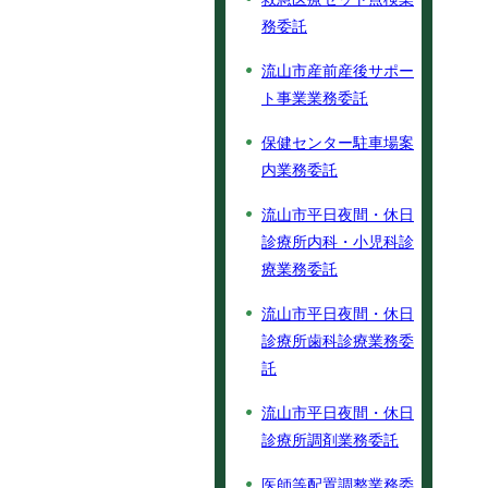
務委託
流山市産前産後サポー
ト事業業務委託
保健センター駐車場案
内業務委託
流山市平日夜間・休日
診療所内科・小児科診
療業務委託
流山市平日夜間・休日
診療所歯科診療業務委
託
流山市平日夜間・休日
診療所調剤業務委託
医師等配置調整業務委