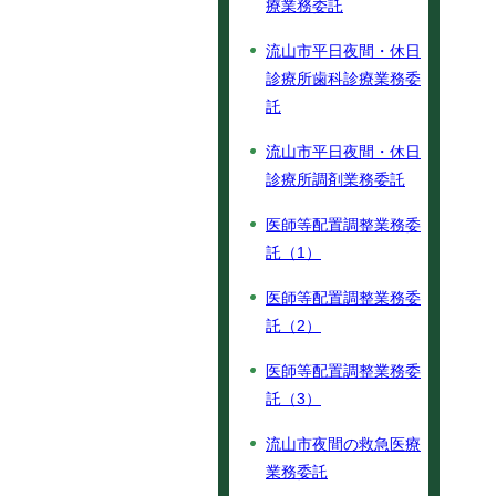
療業務委託
流山市平日夜間・休日
診療所歯科診療業務委
託
流山市平日夜間・休日
診療所調剤業務委託
医師等配置調整業務委
託（1）
医師等配置調整業務委
託（2）
医師等配置調整業務委
託（3）
流山市夜間の救急医療
業務委託