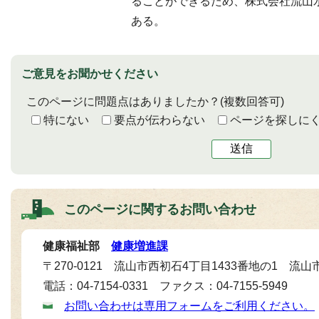
ることができるため、株式会社流山
ある。
ご意見をお聞かせください
このページに問題点はありましたか？
(複数回答可)
特にない
要点が伝わらない
ページを探しに
送信
このページに関する
お問い合わせ
健康福祉部
健康増進課
〒270-0121 流山市西初石4丁目1433番地の1 流
電話：04-7154-0331 ファクス：04-7155-5949
お問い合わせは専用フォームをご利用ください。