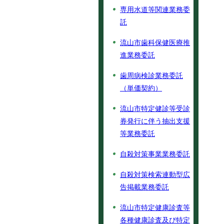
専用水道等関連業務委
託
流山市歯科保健医療推
進業務委託
歯周病検診業務委託
（単価契約）
流山市特定健診等受診
券発行に伴う抽出支援
等業務委託
自殺対策事業業務委託
自殺対策検索連動型広
告掲載業務委託
流山市特定健康診査等
各種健康診査及び特定