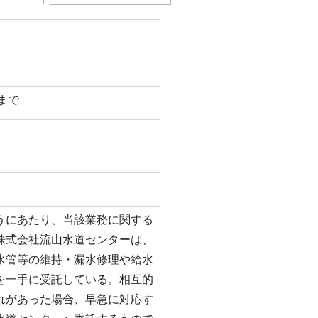
日まで
うにあたり、当該業務に関する
株式会社流山水道センターは、
水管等の維持・漏水修理や給水
を一手に受託している。相互的
れがあった場合、早急に対応す