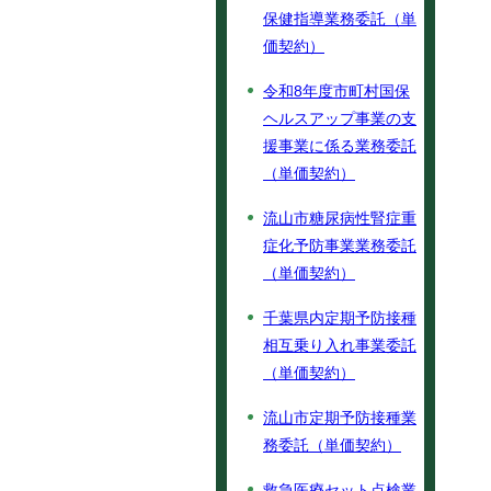
保健指導業務委託（単
価契約）
令和8年度市町村国保
ヘルスアップ事業の支
援事業に係る業務委託
（単価契約）
流山市糖尿病性腎症重
症化予防事業業務委託
（単価契約）
千葉県内定期予防接種
相互乗り入れ事業委託
（単価契約）
流山市定期予防接種業
務委託（単価契約）
救急医療セット点検業