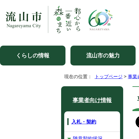
くらしの情報
流山市の魅力
現在の位置：
トップページ
>
事業
事業者向け情報
入札・契約
随意契約状況