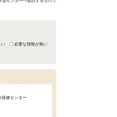
水道センターへ委託するもので
くい
必要な情報が無い
山市保健センター