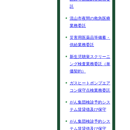
託
流山市夜間の救急医療
業務委託
災害用医薬品等備蓄・
供給業務委託
新生児聴覚スクリーニ
ング検査業務委託（単
価契約）
ガスヒートポンプエア
コン保守点検業務委託
がん集団検診予約シス
テム賃貸借及び保守
がん集団検診予約シス
テム賃貸借及び保守