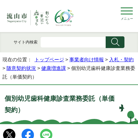
メニュー
サイト内検索
現在の位置：
トップページ
>
事業者向け情報
>
入札・契約
>
随意契約状況
>
健康増進課
> 個別幼児歯科健康診査業務委
託（単価契約）
個別幼児歯科健康診査業務委託（単価
契約）