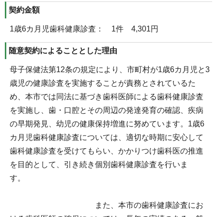
契約金額
1歳6カ月児歯科健康診査： 1件 4,301円
随意契約によることとした理由
母子保健法第12条の規定により、市町村が1歳6カ月児と3
歳児の健康診査を実施することが責務とされているた
め、本市では同法に基づき歯科医師による歯科健康診査
を実施し、歯・口腔とその周辺の発達発育の確認、疾病
の早期発見、幼児の健康保持増進に努めています。1歳6
カ月児歯科健康診査については、適切な時期に安心して
歯科健康診査を受けてもらい、かかりつけ歯科医の推進
を目的として、引き続き個別歯科健康診査を行いま
す。
また、本市の歯科健康診査にお