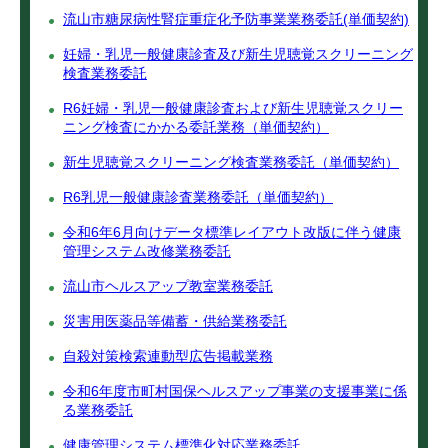
流山市糖尿病性腎症重症化予防事業業務委託(単価契約)
妊婦・乳児一般健康診査及び新生児聴覚スクリーニング
検査業務委託
R6妊婦・乳児一般健康診査および新生児聴覚スクリー
ニング検査にかかる委託業務（単価契約）
新生児聴覚スクリーニング検査業務委託（単価契約）
R6乳児一般健康診査業務委託（単価契約）
令和6年6月向けデータ標準レイアウト改版に伴う健康
管理システム改修業務委託
流山市ヘルスアップ教室業務委託
災害用医薬品等備蓄・供給業務委託
自殺対策検索連動型広告掲載業務
令和6年度市町村国保ヘルスアップ事業の支援事業に係
る業務委託
健康管理システム標準化対応業務委託