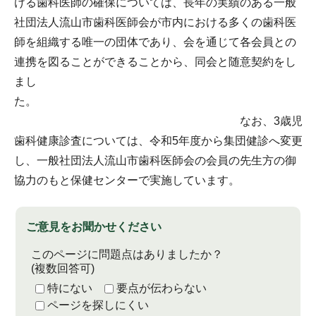
ける歯科医師の確保については、長年の実績のある一般
社団法人流山市歯科医師会が市内における多くの歯科医
師を組織する唯一の団体であり、会を通じて各会員との
連携を図ることができることから、同会と随意契約をし
まし
た。
なお、3歳児
歯科健康診査については、令和5年度から集団健診へ変更
し、一般社団法人流山市歯科医師会の会員の先生方の御
協力のもと保健センターで実施しています。
ご意見をお聞かせください
このページに問題点はありましたか？
(複数回答可)
特にない
要点が伝わらない
ページを探しにくい