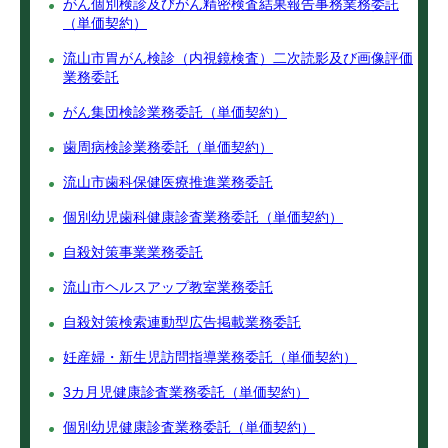
がん個別検診及びがん精密検査結果報告事務業務委託
（単価契約）
流山市胃がん検診（内視鏡検査）二次読影及び画像評価
業務委託
がん集団検診業務委託（単価契約）
歯周病検診業務委託（単価契約）
流山市歯科保健医療推進業務委託
個別幼児歯科健康診査業務委託（単価契約）
自殺対策事業業務委託
流山市ヘルスアップ教室業務委託
自殺対策検索連動型広告掲載業務委託
妊産婦・新生児訪問指導業務委託（単価契約）
3カ月児健康診査業務委託（単価契約）
個別幼児健康診査業務委託（単価契約）