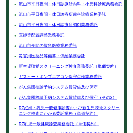
流山市平日夜間・休日診療所内科・小児科診療業務委託
流山市平日夜間・休日診療所歯科診療業務委託
流山市平日夜間・休日診療所調剤業務委託
医師等配置調整業務委託
流山市夜間の救急医療業務委託
災害用医薬品等備蓄・供給業務委託
新生児聴覚スクリーニング検査業務委託（単価契約）
ガスヒートポンプエアコン保守点検業務委託
がん集団検診予約システム賃貸借及び保守
がん集団検診予約システム賃貸借及び保守（その2）
R7妊婦・乳児一般健康診査および新生児聴覚スクリー
ニング検査にかかる委託業務（単価契約）
R7乳児一般健康診査業務委託（単価契約）