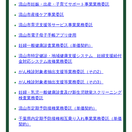
流山市妊娠・出産・子育てサポート事業業務委託
流山市産後ケア事業委託
流山市育児支援等サービス事業業務委託
流山市電子母子手帳アプリ使用
妊婦一般健康診査業務委託（単価契約）
流山市特定健診・地域健康支援システム 妊婦支援給付
金対応システム改修業務委託
がん検診対象者抽出支援等業務委託（その2）
がん検診対象者抽出支援等業務委託（その3）
妊婦・乳児一般健康診査及び新生児聴覚スクリーニング
検査業務委託
流山市定期予防接種業務委託（単価契約）
千葉県内定期予防接種相互乗り入れ事業業務委託（単価
契約）