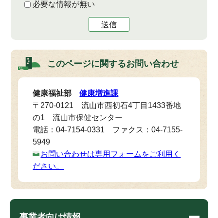
必要な情報が無い
送信
このページに関する
お問い合わせ
健康福祉部
健康増進課
〒270-0121 流山市西初石4丁目1433番地
の1 流山市保健センター
電話：04-7154-0331 ファクス：04-7155-
5949
お問い合わせは専用フォームをご利用く
ださい。
事業者向け情報