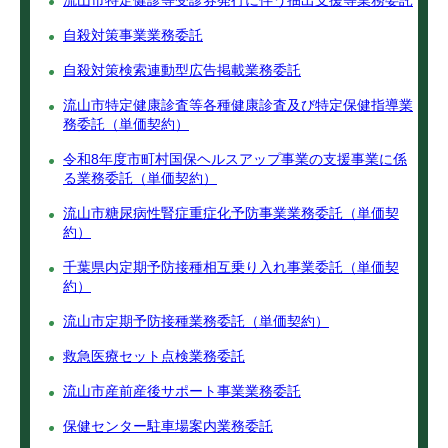
流山市特定健診等受診券発行に伴う抽出支援等業務委託
自殺対策事業業務委託
自殺対策検索連動型広告掲載業務委託
流山市特定健康診査等各種健康診査及び特定保健指導業
務委託（単価契約）
令和8年度市町村国保ヘルスアップ事業の支援事業に係
る業務委託（単価契約）
流山市糖尿病性腎症重症化予防事業業務委託（単価契
約）
千葉県内定期予防接種相互乗り入れ事業委託（単価契
約）
流山市定期予防接種業務委託（単価契約）
救急医療セット点検業務委託
流山市産前産後サポート事業業務委託
保健センター駐車場案内業務委託