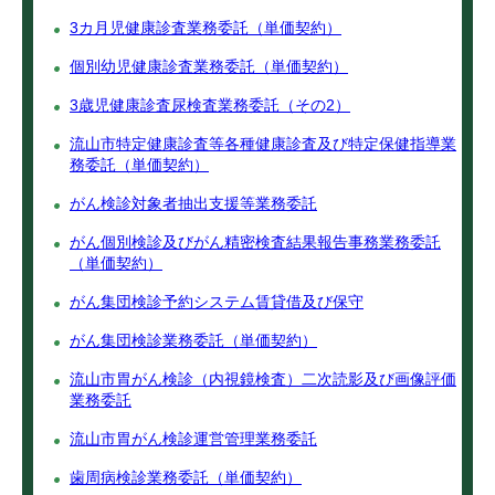
3カ月児健康診査業務委託（単価契約）
個別幼児健康診査業務委託（単価契約）
3歳児健康診査尿検査業務委託（その2）
流山市特定健康診査等各種健康診査及び特定保健指導業
務委託（単価契約）
がん検診対象者抽出支援等業務委託
がん個別検診及びがん精密検査結果報告事務業務委託
（単価契約）
がん集団検診予約システム賃貸借及び保守
がん集団検診業務委託（単価契約）
流山市胃がん検診（内視鏡検査）二次読影及び画像評価
業務委託
流山市胃がん検診運営管理業務委託
歯周病検診業務委託（単価契約）