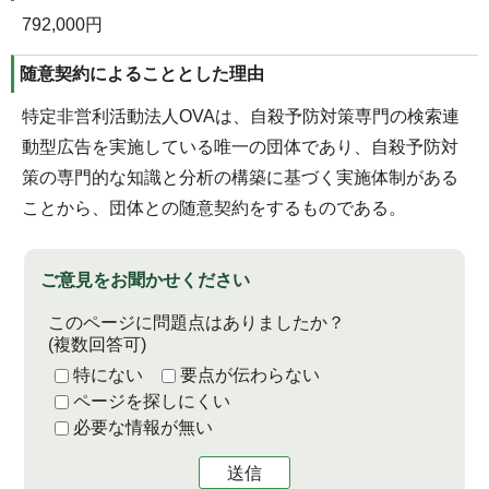
792,000円
随意契約によることとした理由
特定非営利活動法人OVAは、自殺予防対策専門の検索連
動型広告を実施している唯一の団体であり、自殺予防対
策の専門的な知識と分析の構築に基づく実施体制がある
ことから、団体との随意契約をするものである。
ご意見をお聞かせください
このページに問題点はありましたか？
(複数回答可)
特にない
要点が伝わらない
ページを探しにくい
必要な情報が無い
送信