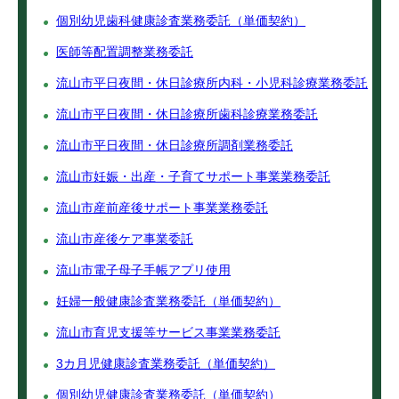
個別幼児歯科健康診査業務委託（単価契約）
医師等配置調整業務委託
流山市平日夜間・休日診療所内科・小児科診療業務委託
流山市平日夜間・休日診療所歯科診療業務委託
流山市平日夜間・休日診療所調剤業務委託
流山市妊娠・出産・子育てサポート事業業務委託
流山市産前産後サポート事業業務委託
流山市産後ケア事業委託
流山市電子母子手帳アプリ使用
妊婦一般健康診査業務委託（単価契約）
流山市育児支援等サービス事業業務委託
3カ月児健康診査業務委託（単価契約）
個別幼児健康診査業務委託（単価契約）