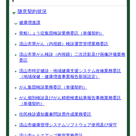
随意契約状況
健康増進課
骨粗しょう症集団検診業務委託（単価契約）
流山市胃がん（内視鏡）検診運営管理業務委託
流山市胃がん検診（内視鏡）二次読影及び画像評価業務
委託
流山市特定健診・地域健康支援システム改修業務委託
（地域保健・健康増進事業報告新規設定）
がん集団検診業務委託（単価契約）
がん個別検診及びがん精密検査結果報告事務業務委託
（単価契約）
住民検診通知書兼問診票作成業務委託
流山市健康管理システムソフトウェア使用及び保守
流山市ヘルスアップ教室業務委託