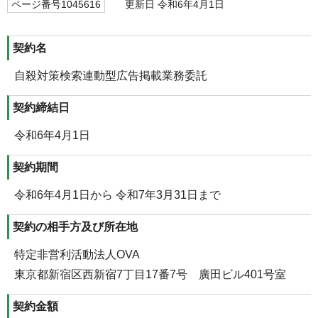
ページ番号1045616
更新日 令和6年4月1日
契約名
自殺対策検索連動型広告掲載業務委託
契約締結日
令和6年4月1日
契約期間
令和6年4月1日から 令和7年3月31日まで
契約の相手方及び所在地
特定非営利活動法人OVA
東京都新宿区西新宿7丁目17番7号 廣田ビル401号室
契約金額