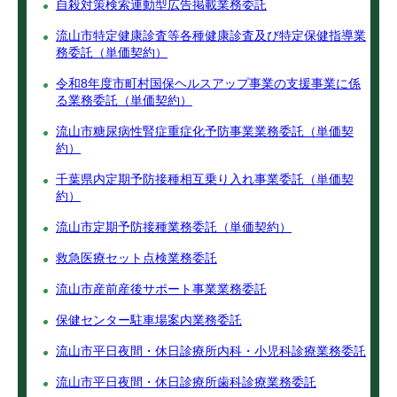
自殺対策検索連動型広告掲載業務委託
流山市特定健康診査等各種健康診査及び特定保健指導業
務委託（単価契約）
令和8年度市町村国保ヘルスアップ事業の支援事業に係
る業務委託（単価契約）
流山市糖尿病性腎症重症化予防事業業務委託（単価契
約）
千葉県内定期予防接種相互乗り入れ事業委託（単価契
約）
流山市定期予防接種業務委託（単価契約）
救急医療セット点検業務委託
流山市産前産後サポート事業業務委託
保健センター駐車場案内業務委託
流山市平日夜間・休日診療所内科・小児科診療業務委託
流山市平日夜間・休日診療所歯科診療業務委託