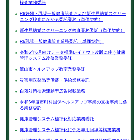
検査業務委託
R6妊婦・乳児一般健康診査および新生児聴覚スクリー
ニング検査にかかる委託業務（単価契約）
新生児聴覚スクリーニング検査業務委託（単価契約）
R6乳児一般健康診査業務委託（単価契約）
令和6年6月向けデータ標準レイアウト改版に伴う健康
管理システム改修業務委託
流山市ヘルスアップ教室業務委託
災害用医薬品等備蓄・供給業務委託
自殺対策検索連動型広告掲載業務
令和6年度市町村国保ヘルスアップ事業の支援事業に係
る業務委託
健康管理システム標準化対応業務委託
健康管理システム標準化に係る専用回線等構築業務