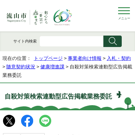
メニュー
サイト内検索
現在の位置：
トップページ
>
事業者向け情報
>
入札・契約
>
随意契約状況
>
健康増進課
> 自殺対策検索連動型広告掲載
業務委託
自殺対策検索連動型広告掲載業務委託