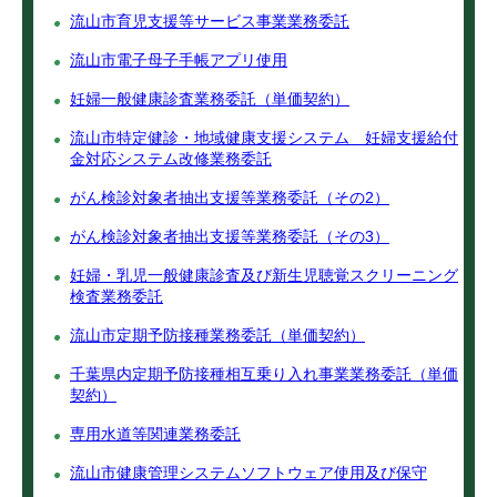
流山市育児支援等サービス事業業務委託
流山市電子母子手帳アプリ使用
妊婦一般健康診査業務委託（単価契約）
流山市特定健診・地域健康支援システム 妊婦支援給付
金対応システム改修業務委託
がん検診対象者抽出支援等業務委託（その2）
がん検診対象者抽出支援等業務委託（その3）
妊婦・乳児一般健康診査及び新生児聴覚スクリーニング
検査業務委託
流山市定期予防接種業務委託（単価契約）
千葉県内定期予防接種相互乗り入れ事業業務委託（単価
契約）
専用水道等関連業務委託
流山市健康管理システムソフトウェア使用及び保守