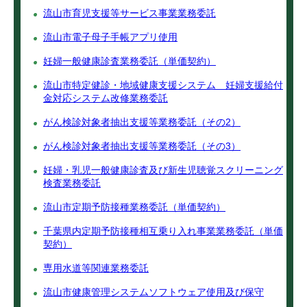
流山市育児支援等サービス事業業務委託
流山市電子母子手帳アプリ使用
妊婦一般健康診査業務委託（単価契約）
流山市特定健診・地域健康支援システム 妊婦支援給付
金対応システム改修業務委託
がん検診対象者抽出支援等業務委託（その2）
がん検診対象者抽出支援等業務委託（その3）
妊婦・乳児一般健康診査及び新生児聴覚スクリーニング
検査業務委託
流山市定期予防接種業務委託（単価契約）
千葉県内定期予防接種相互乗り入れ事業業務委託（単価
契約）
専用水道等関連業務委託
流山市健康管理システムソフトウェア使用及び保守