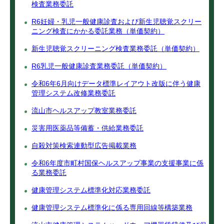
検査業務委託
R6妊婦・乳児一般健康診査および新生児聴覚スクリー
ニング検査にかかる委託業務（単価契約）
新生児聴覚スクリーニング検査業務委託（単価契約）
R6乳児一般健康診査業務委託（単価契約）
令和6年6月向けデータ標準レイアウト改版に伴う健康
管理システム改修業務委託
流山市ヘルスアップ教室業務委託
災害用医薬品等備蓄・供給業務委託
自殺対策検索連動型広告掲載業務
令和6年度市町村国保ヘルスアップ事業の支援事業に係
る業務委託
健康管理システム標準化対応業務委託
健康管理システム標準化に係る専用回線等構築業務