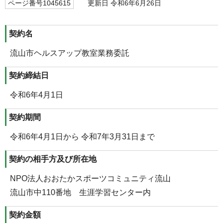
ページ番号1045615
更新日 令和6年6月26日
契約名
流山市ヘルスアップ教室業務委託
契約締結日
令和6年4月1日
契約期間
令和6年4月1日から 令和7年3月31日まで
契約の相手方及び所在地
NPO法人おおたかスポーツコミュニティ流山
流山市中110番地 生涯学習センター内
契約金額