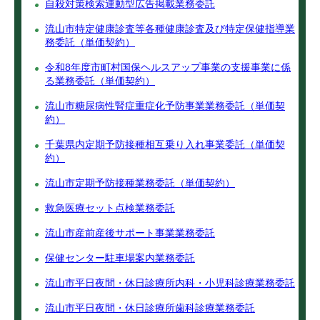
自殺対策検索連動型広告掲載業務委託
流山市特定健康診査等各種健康診査及び特定保健指導業
務委託（単価契約）
令和8年度市町村国保ヘルスアップ事業の支援事業に係
る業務委託（単価契約）
流山市糖尿病性腎症重症化予防事業業務委託（単価契
約）
千葉県内定期予防接種相互乗り入れ事業委託（単価契
約）
流山市定期予防接種業務委託（単価契約）
救急医療セット点検業務委託
流山市産前産後サポート事業業務委託
保健センター駐車場案内業務委託
流山市平日夜間・休日診療所内科・小児科診療業務委託
流山市平日夜間・休日診療所歯科診療業務委託