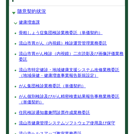
随意契約状況
健康増進課
骨粗しょう症集団検診業務委託（単価契約）
流山市胃がん（内視鏡）検診運営管理業務委託
流山市胃がん検診（内視鏡）二次読影及び画像評価業務
委託
流山市特定健診・地域健康支援システム改修業務委託
（地域保健・健康増進事業報告新規設定）
がん集団検診業務委託（単価契約）
がん個別検診及びがん精密検査結果報告事務業務委託
（単価契約）
住民検診通知書兼問診票作成業務委託
流山市健康管理システムソフトウェア使用及び保守
流山市ヘルスアップ教室業務委託