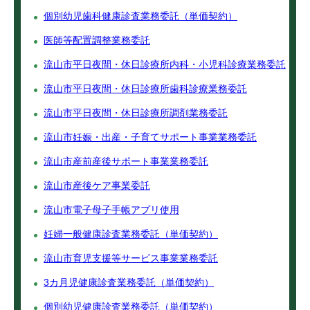
個別幼児歯科健康診査業務委託（単価契約）
医師等配置調整業務委託
流山市平日夜間・休日診療所内科・小児科診療業務委託
流山市平日夜間・休日診療所歯科診療業務委託
流山市平日夜間・休日診療所調剤業務委託
流山市妊娠・出産・子育てサポート事業業務委託
流山市産前産後サポート事業業務委託
流山市産後ケア事業委託
流山市電子母子手帳アプリ使用
妊婦一般健康診査業務委託（単価契約）
流山市育児支援等サービス事業業務委託
3カ月児健康診査業務委託（単価契約）
個別幼児健康診査業務委託（単価契約）