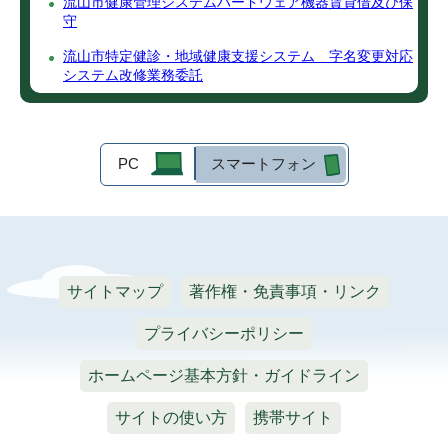
流山市健康管理システムハードウェア機器賃貸借及び保
守
流山市特定健診・地域健康支援システム 字名変更対応
システム改修業務委託
PC
スマートフォン
サイトマップ
著作権・免責事項・リンク
プライバシーポリシー
ホームページ基本方針・ガイドライン
サイトの使い方
携帯サイト