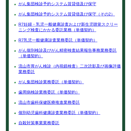
がん集団検診予約システム賃貸借及び保守
がん集団検診予約システム賃貸借及び保守（その2）
R7妊婦・乳児一般健康診査および新生児聴覚スクリー
ニング検査にかかる委託業務（単価契約）
R7乳児一般健康診査業務委託（単価契約）
がん個別検診及びがん精密検査結果報告事務業務委託
（単価契約）
流山市胃がん検診（内視鏡検査）二次読影及び画像評価
業務委託
がん集団検診業務委託（単価契約）
歯周病検診業務委託（単価契約）
流山市歯科保健医療推進業務委託
個別幼児歯科健康診査業務委託（単価契約）
自殺対策事業業務委託