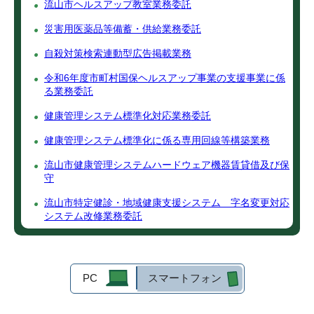
流山市ヘルスアップ教室業務委託
災害用医薬品等備蓄・供給業務委託
自殺対策検索連動型広告掲載業務
令和6年度市町村国保ヘルスアップ事業の支援事業に係
る業務委託
健康管理システム標準化対応業務委託
健康管理システム標準化に係る専用回線等構築業務
流山市健康管理システムハードウェア機器賃貸借及び保
守
流山市特定健診・地域健康支援システム 字名変更対応
システム改修業務委託
PC
スマートフォン