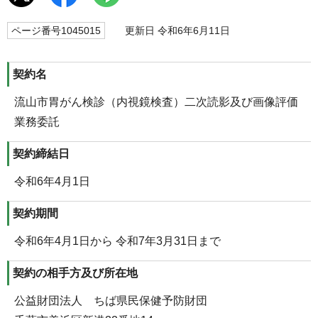
ページ番号1045015
更新日 令和6年6月11日
契約名
流山市胃がん検診（内視鏡検査）二次読影及び画像評価
業務委託
契約締結日
令和6年4月1日
契約期間
令和6年4月1日から 令和7年3月31日まで
契約の相手方及び所在地
公益財団法人 ちば県民保健予防財団