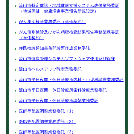
流山市特定健診・地域健康支援システム改修業務委託
（地域保健・健康増進事業報告新規設定）
がん集団検診業務委託（単価契約）
がん個別検診及びがん精密検査結果報告事務業務委託
（単価契約）
住民検診通知書兼問診票作成業務委託
流山市健康管理システムソフトウェア使用及び保守
流山市ヘルスアップ教室業務委託
流山市平日夜間・休日診療所内科・小児科診療業務委託
流山市平日夜間・休日診療所歯科診療業務委託
流山市平日夜間・休日診療所調剤業務委託
医師等配置調整業務委託（1）
医師等配置調整業務委託（2）
医師等配置調整業務委託（3）