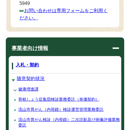
5949
お問い合わせは専用フォームをご利用く
ださい。
事業者向け情報
入札・契約
随意契約状況
健康増進課
骨粗しょう症集団検診業務委託（単価契約）
流山市胃がん（内視鏡）検診運営管理業務委託
流山市胃がん検診（内視鏡）二次読影及び画像評価業務
委託