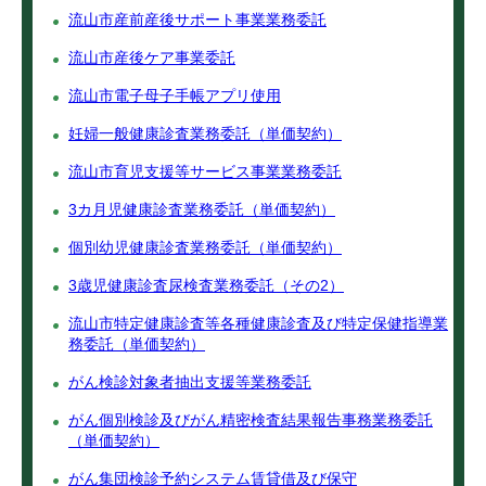
流山市産前産後サポート事業業務委託
流山市産後ケア事業委託
流山市電子母子手帳アプリ使用
妊婦一般健康診査業務委託（単価契約）
流山市育児支援等サービス事業業務委託
3カ月児健康診査業務委託（単価契約）
個別幼児健康診査業務委託（単価契約）
3歳児健康診査尿検査業務委託（その2）
流山市特定健康診査等各種健康診査及び特定保健指導業
務委託（単価契約）
がん検診対象者抽出支援等業務委託
がん個別検診及びがん精密検査結果報告事務業務委託
（単価契約）
がん集団検診予約システム賃貸借及び保守