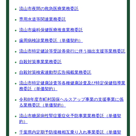
流山市夜間の救急医療業務委託
専用水道等関連業務委託
流山市歯科保健医療推進業務委託
歯周病検診業務委託（単価契約）
流山市特定健診等受診券発行に伴う抽出支援等業務委託
自殺対策事業業務委託
自殺対策検索連動型広告掲載業務委託
流山市特定健康診査等各種健康診査及び特定保健指導業
務委託（単価契約）
令和8年度市町村国保ヘルスアップ事業の支援事業に係
る業務委託（単価契約）
流山市糖尿病性腎症重症化予防事業業務委託（単価契
約）
千葉県内定期予防接種相互乗り入れ事業委託（単価契