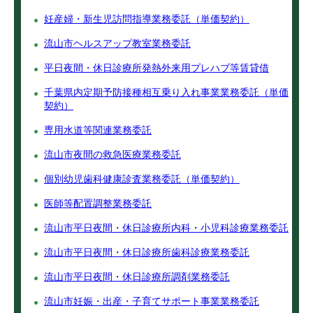
妊産婦・新生児訪問指導業務委託（単価契約）
流山市ヘルスアップ教室業務委託
平日夜間・休日診療所発熱外来用プレハブ等賃貸借
千葉県内定期予防接種相互乗り入れ事業業務委託（単価
契約）
専用水道等関連業務委託
流山市夜間の救急医療業務委託
個別幼児歯科健康診査業務委託（単価契約）
医師等配置調整業務委託
流山市平日夜間・休日診療所内科・小児科診療業務委託
流山市平日夜間・休日診療所歯科診療業務委託
流山市平日夜間・休日診療所調剤業務委託
流山市妊娠・出産・子育てサポート事業業務委託