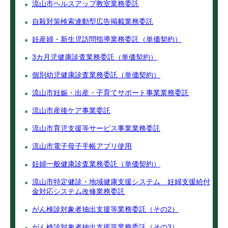
流山市ヘルスアップ教室業務委託
自殺対策検索連動型広告掲載業務委託
妊産婦・新生児訪問指導業務委託（単価契約）
3カ月児健康診査業務委託（単価契約）
個別幼児健康診査業務委託（単価契約）
流山市妊娠・出産・子育てサポート事業業務委託
流山市産後ケア事業委託
流山市育児支援等サービス事業業務委託
流山市電子母子手帳アプリ使用
妊婦一般健康診査業務委託（単価契約）
流山市特定健診・地域健康支援システム 妊婦支援給付
金対応システム改修業務委託
がん検診対象者抽出支援等業務委託（その2）
がん検診対象者抽出支援等業務委託（その3）