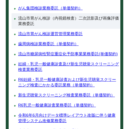
がん集団検診業務委託（単価契約）
流山市胃がん検診（内視鏡検査）二次読影及び画像評価
業務委託
流山市胃がん検診運営管理業務委託
歯周病検診業務委託（単価契約）
流山市糖尿病性腎症重症化予防事業業務委託(単価契約)
妊婦・乳児一般健康診査及び新生児聴覚スクリーニング
検査業務委託
R6妊婦・乳児一般健康診査および新生児聴覚スクリー
ニング検査にかかる委託業務（単価契約）
新生児聴覚スクリーニング検査業務委託（単価契約）
R6乳児一般健康診査業務委託（単価契約）
令和6年6月向けデータ標準レイアウト改版に伴う健康
管理システム改修業務委託