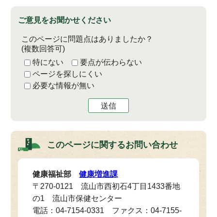
ご意見をお聞かせください
このページに問題点はありましたか？
(複数回答可)
特にない
要点が伝わらない
ページを探しにくい
必要な情報が無い
送信
このページに関する
お問い合わせ
健康福祉部
健康増進課
〒270-0121 流山市西初石4丁目1433番地
の1 流山市保健センター
電話：04-7154-0331 ファクス：04-7155-