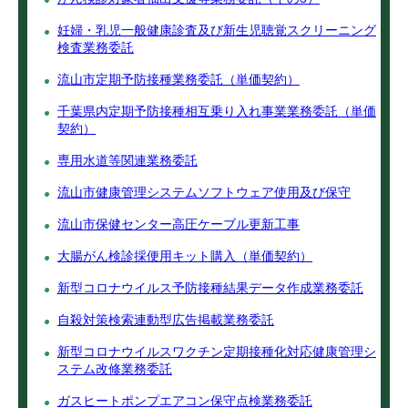
妊婦・乳児一般健康診査及び新生児聴覚スクリーニング
検査業務委託
流山市定期予防接種業務委託（単価契約）
千葉県内定期予防接種相互乗り入れ事業業務委託（単価
契約）
専用水道等関連業務委託
流山市健康管理システムソフトウェア使用及び保守
流山市保健センター高圧ケーブル更新工事
大腸がん検診採便用キット購入（単価契約）
新型コロナウイルス予防接種結果データ作成業務委託
自殺対策検索連動型広告掲載業務委託
新型コロナウイルスワクチン定期接種化対応健康管理シ
ステム改修業務委託
ガスヒートポンプエアコン保守点検業務委託