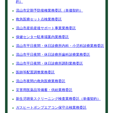
約）
流山市定期予防接種業務委託（単価契約）
救急医療セット点検業務委託
流山市産前産後サポート事業業務委託
保健センター駐車場案内業務委託
流山市平日夜間・休日診療所内科・小児科診療業務委託
流山市平日夜間・休日診療所歯科診療業務委託
流山市平日夜間・休日診療所調剤業務委託
医師等配置調整業務委託
流山市夜間の救急医療業務委託
災害用医薬品等備蓄・供給業務委託
新生児聴覚スクリーニング検査業務委託（単価契約）
ガスヒートポンプエアコン保守点検業務委託